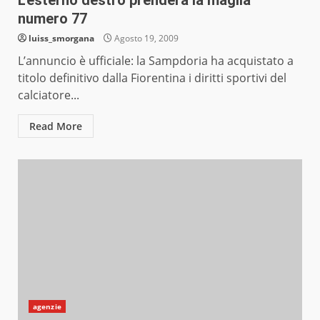
L’esterno destro prenderà la maglia
numero 77
luiss_smorgana
Agosto 19, 2009
L’annuncio è ufficiale: la Sampdoria ha acquistato a
titolo definitivo dalla Fiorentina i diritti sportivi del
calciatore...
Read More
agenzie