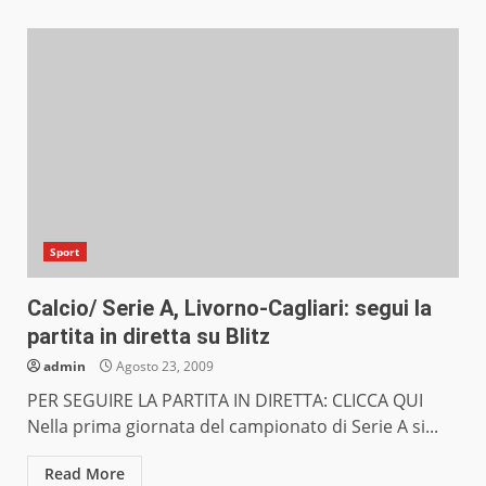
Sport
Calcio/ Serie A, Livorno-Cagliari: segui la
partita in diretta su Blitz
admin
Agosto 23, 2009
PER SEGUIRE LA PARTITA IN DIRETTA: CLICCA QUI
Nella prima giornata del campionato di Serie A si...
Read More