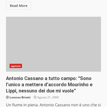
Read More
agenzie
Antonio Cassano a tutto campo: “Sono
l’unico a mettere d’accordo Mourinho e
Lippi, nessuno dei due mi vuole”
Lorenzo Briotti
Agosto 21, 2009
Un fiume in piena. Antonio Cassano non è uno che si