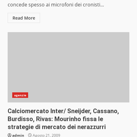
concede spesso ai microfoni dei cronisti...
Read More
agenzie
Calciomercato Inter/ Sneijder, Cassano,
Burdisso, Rivas: Mourinho fissa le
strategie di mercato dei nerazzurri
admin
Agosto 21, 2009