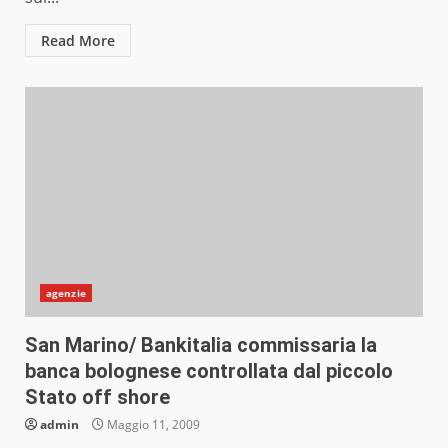
Read More
agenzie
San Marino/ Bankitalia commissaria la
banca bolognese controllata dal piccolo
Stato off shore
admin
Maggio 11, 2009