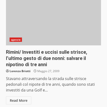
agenzie
Rimini/ Investiti e uccisi sulle strisce,
l’ultimo gesto di due nonni: salvare il
nipotino di tre anni
Lorenzo Briotti
Maggio 27, 2009
Stavano attraversando la strada sulle strisce
pedonali col nipote di tre anni, quando sono stati
investiti da una Golf e...
Read More