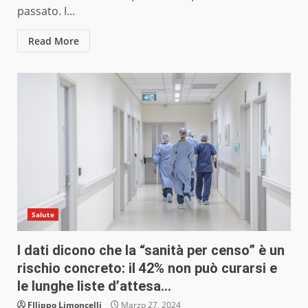
passato. I...
Read More
Salute
I dati dicono che la “sanità per censo” è un
rischio concreto: il 42% non può curarsi e
le lunghe liste d’attesa…
FIlippo Limoncelli
Marzo 27, 2024