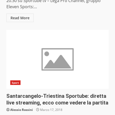
20.30 su Sportube tv – Lega Pro Channel, gruppo
Eleven Sports:...
Read More
Sport
Santarcangelo-Triestina Sportube: diretta
live streaming, ecco come vedere la partita
Alessio Rossini
Marzo 17, 2018