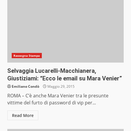
Rassegna Stampa
Selvaggia Lucarelli-Macchianera,
Giustiziami: “Ecco le email su Mara Venier”
Emiliano Condò
Maggio 29, 2015
ROMA – C’è anche Mara Venier tra le presunte
vittime del furto di password di vip per...
Read More