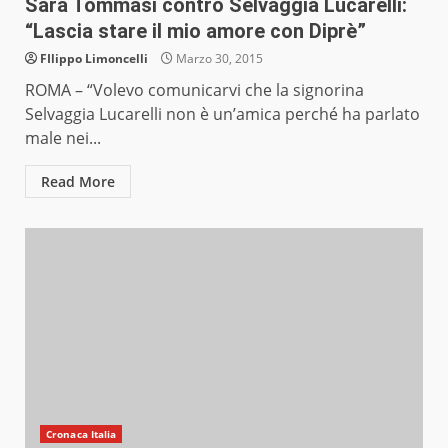
Sara Tommasi contro Selvaggia Lucarelli:
“Lascia stare il mio amore con Diprè”
FIlippo Limoncelli
Marzo 30, 2015
ROMA – “Volevo comunicarvi che la signorina
Selvaggia Lucarelli non è un’amica perché ha parlato
male nei...
Read More
Cronaca Italia