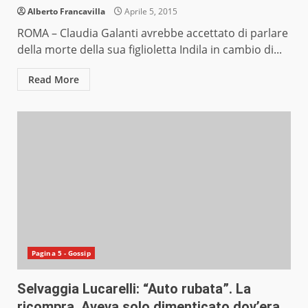
Alberto Francavilla
Aprile 5, 2015
ROMA – Claudia Galanti avrebbe accettato di parlare
della morte della sua figlioletta Indila in cambio di...
Read More
Pagina 5 - Gossip
Selvaggia Lucarelli: “Auto rubata”. La
ricompra. Aveva solo dimenticato dov’era