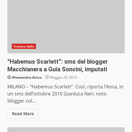
Cronaca Italia
“Habemus Scarlett”: sms del blogger
Macchianera a Guia Soncini, imputati
Alessandro Avico
Maggio 29, 2015
MILANO – “Habemus Scarlett”. Così, riporta l’Ansa, in
un sms dell’ottobre 2010 Gianluca Neri, noto
blogger col...
Read More