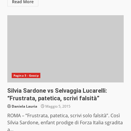
Read More
Pagina 5 - Gossip
Silvia Sardone vs Selvaggia Lucarelli:
“Frustrata, patetica, scrivi falsità”
Daniela Lauria
Maggio 5, 2015
ROMA – “Frustrata, patetica, scrivi solo falsità”. Così
Silvia Sardone, enfant prodige di Forza Italia sgradita
a...