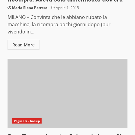
Maria Elena Perrero
Aprile 1, 2015
MILANO – Convinta che le abbiano rubato la
macchina, la ricompra pochi giorni dopo (pur
vivendo in...
Read More
Pagina 5 - Gossip