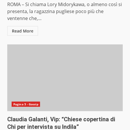
ROMA – Si chiama Lory Midorykawa, o almeno così si
presenta, la ragazzina pugliese poco più che
ventenne che,...
Read More
Pagina 5 - Gossip
Claudia Galanti, Vip: “Chiese copertina di
Chi per intervista su Indila”