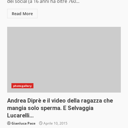
dei social (a 16 anni ha oltre 760...
Read More
photogallery
Andrea Diprè e il video della ragazza che
mangia solo sperma. E Selvaggia
Lucarelli…
Gianluca Pace
Aprile 10, 2015