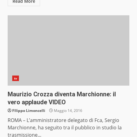
Read More
tv
Maurizio Crozza diventa Marchionne: il
vero applaude VIDEO
FIlippo Limoncelli
Maggio 14, 2016
ROMA – L’amministratore delegato di Fca, Sergio
Marchionne, ha seguito tra il pubblico in studio la
trasmissione...