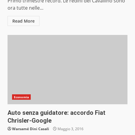
Primo trimestre record. Le redini del Cavallino sono
ora tutte nelle...
Read More
Economia
Auto senza guidatore: accordo Fiat
Chrisler-Google
Warsamé Dini Casali
Maggio 3, 2016