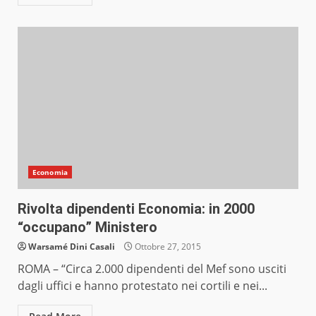
Economia
Rivolta dipendenti Economia: in 2000
“occupano” Ministero
Warsamé Dini Casali
Ottobre 27, 2015
ROMA – “Circa 2.000 dipendenti del Mef sono usciti
dagli uffici e hanno protestato nei cortili e nei...