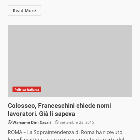
Read More
Politica Italiana
Colosseo, Franceschini chiede nomi
lavoratori. Già li sapeva
Warsamé Dini Casali
Settembre 23, 2015
ROMA – La Sopraintendenza di Roma ha ricevuto
lunedì mattina una circolare urgente da parte del