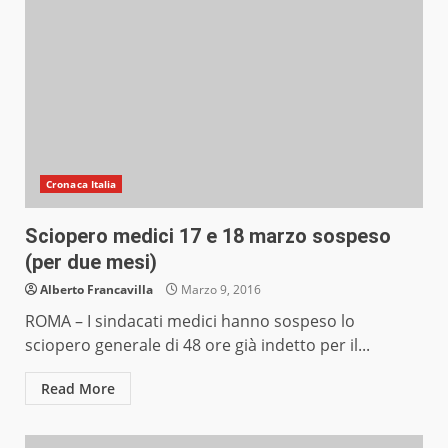
Cronaca Italia
Sciopero medici 17 e 18 marzo sospeso
(per due mesi)
Alberto Francavilla
Marzo 9, 2016
ROMA – I sindacati medici hanno sospeso lo
sciopero generale di 48 ore già indetto per il...
Read More