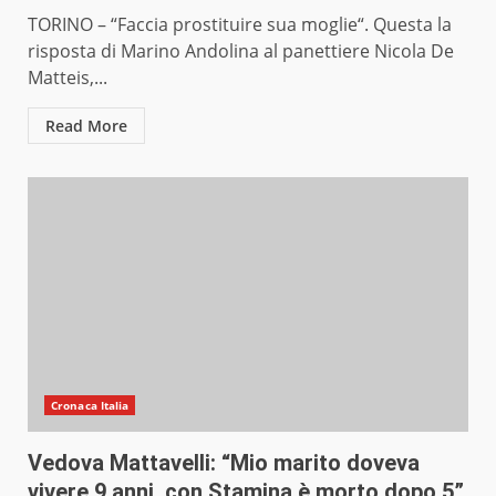
TORINO – “Faccia prostituire sua moglie“. Questa la
risposta di Marino Andolina al panettiere Nicola De
Matteis,...
Read More
Cronaca Italia
Vedova Mattavelli: “Mio marito doveva
vivere 9 anni, con Stamina è morto dopo 5”