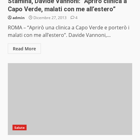
Stamina, Davide Vannoni: “Aprirò clinica a
Capo Verde, malati con me all’estero”
admin
Dicembre 27, 2013
4
ROMA – “Aprirò una clinica a Capo Verde e porterò i
malati con me all’estero”. Davide Vannoni,...
Read More
Salute