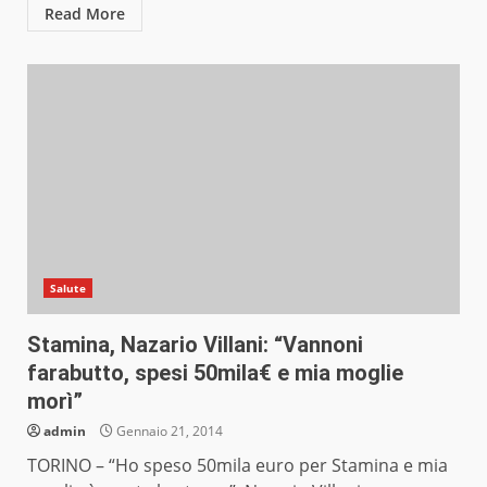
Read More
Salute
Stamina, Nazario Villani: “Vannoni
farabutto, spesi 50mila€ e mia moglie
morì”
admin
Gennaio 21, 2014
TORINO – “Ho speso 50mila euro per Stamina e mia