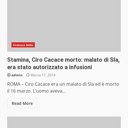
Cronaca Italia
Stamina, Ciro Cacace morto: malato di Sla,
era stato autorizzato a infusioni
admin
Marzo 17, 2014
ROMA – Ciro Cacace era un malato di Sla ed è morto
il 16 marzo. L’uomo aveva...
Read More