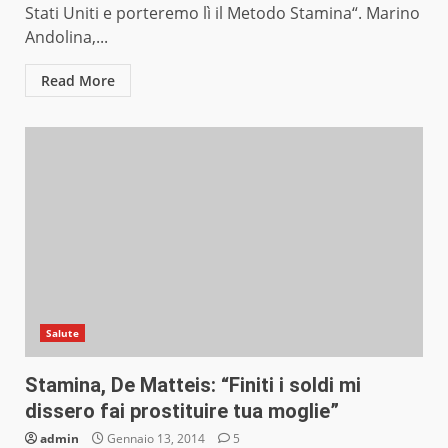
Stati Uniti e porteremo lì il Metodo Stamina“. Marino
Andolina,...
Read More
Salute
Stamina, De Matteis: “Finiti i soldi mi
dissero fai prostituire tua moglie”
admin
Gennaio 13, 2014
5