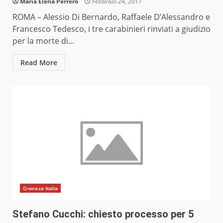
Maria Elena Perrero
Febbraio 24, 2017
ROMA – Alessio Di Bernardo, Raffaele D’Alessandro e
Francesco Tedesco, i tre carabinieri rinviati a giudizio
per la morte di...
Read More
Cronaca Italia
Stefano Cucchi: chiesto processo per 5