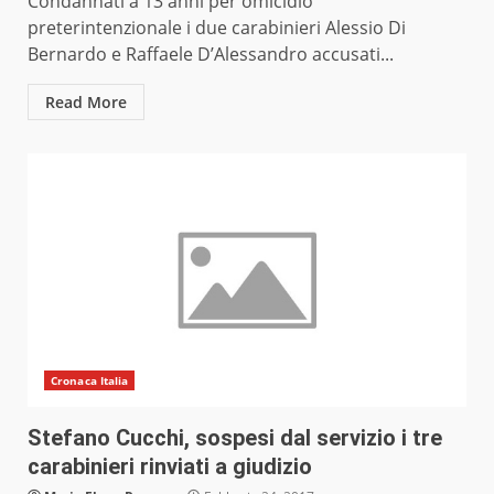
Condannati a 13 anni per omicidio
preterintenzionale i due carabinieri Alessio Di
Bernardo e Raffaele D’Alessandro accusati...
Read More
Cronaca Italia
Stefano Cucchi, sospesi dal servizio i tre
carabinieri rinviati a giudizio