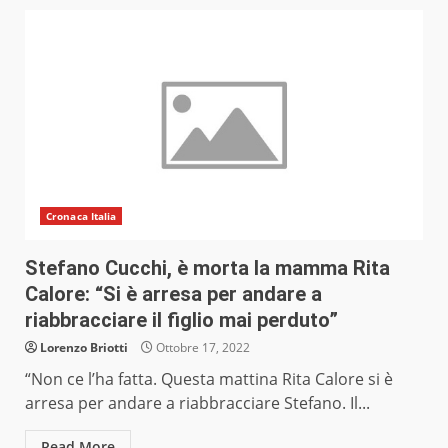
Cronaca Italia
Stefano Cucchi, è morta la mamma Rita
Calore: “Si è arresa per andare a
riabbracciare il figlio mai perduto”
Lorenzo Briotti
Ottobre 17, 2022
“Non ce l’ha fatta. Questa mattina Rita Calore si è
arresa per andare a riabbracciare Stefano. Il...
Read More