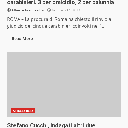
carabinieri. 3 per omicidio, 2 per calunnia
Alberto Francavilla
Febbraio 14, 2017
ROMA – La procura di Roma ha chiesto il rinvio a
giudizio dei cinque carabinieri coinvolti nell’...
Read More
Cronaca Italia
Stefano Cucchi, indagati altri due