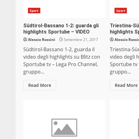
Sport
Sport
Südtirol-Bassano 1-2: guarda gli
Triestina-Sü
highlights Sportube – VIDEO
highlights 
Alessio Rossini
Settembre 21, 2017
Alessio Rossi
Südtirol-Bassano 1-2, guarda il
Triestina-Süd
video degli highlights su Blitz con
video degli h
Sportube tv – Lega Pro Channel,
Sportube tv 
gruppo...
gruppo...
Read More
Read More