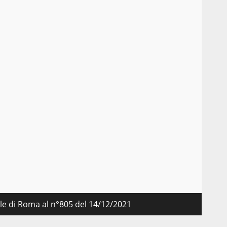
nale di Roma al n°805 del 14/12/2021