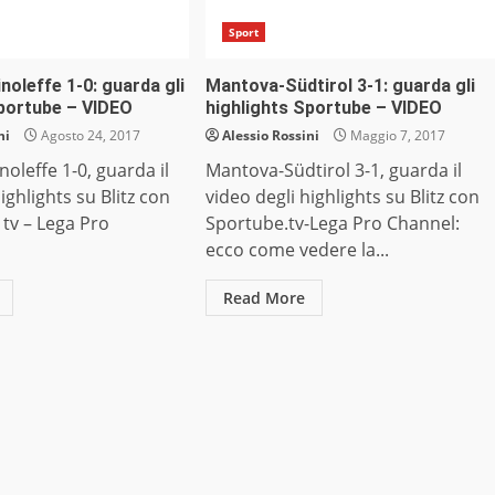
Sport
inoleffe 1-0: guarda gli
Mantova-Südtirol 3-1: guarda gli
Sportube – VIDEO
highlights Sportube – VIDEO
ni
Agosto 24, 2017
Alessio Rossini
Maggio 7, 2017
noleffe 1-0, guarda il
Mantova-Südtirol 3-1, guarda il
ighlights su Blitz con
video degli highlights su Blitz con
tv – Lega Pro
Sportube.tv-Lega Pro Channel:
ecco come vedere la...
Read More