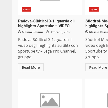
Sport
Sport
Padova-Südtirol 3-1: guarda gli
Südtirol-Mod
highlights Sportube – VIDEO
highlights 
Alessio Rossini
Ottobre 9, 2017
Alessio Rossi
Padova-Südtirol 3-1, guarda il
Südtirol-Mod
video degli highlights su Blitz con
video degli h
Sportube tv – Lega Pro Channel,
Sportube tv 
gruppo...
gruppo...
Read More
Read More