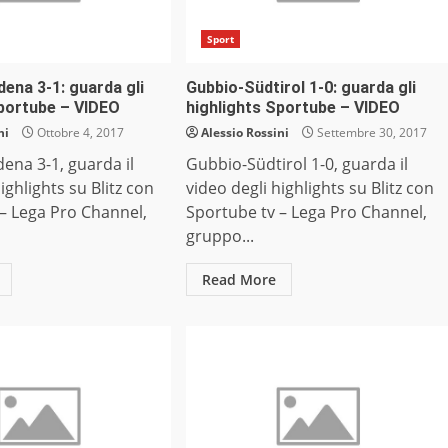
Sport
ena 3-1: guarda gli
Gubbio-Südtirol 1-0: guarda gli
Sportube – VIDEO
highlights Sportube – VIDEO
ni
Ottobre 4, 2017
Alessio Rossini
Settembre 30, 2017
ena 3-1, guarda il
Gubbio-Südtirol 1-0, guarda il
ighlights su Blitz con
video degli highlights su Blitz con
– Lega Pro Channel,
Sportube tv – Lega Pro Channel,
gruppo...
Read More