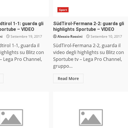
Sport
dtirol 1-1: guarda gli
SüdTirol-Fermana 2-2: guarda gli
Sportube – VIDEO
highlights Sportube – VIDEO
ni
Settembre 19, 2017
Alessio Rossini
Settembre 10, 2017
tirol 1-1, guarda il
SüdTirol-Fermana 2-2, guarda il
ighlights su Blitz con
video degli highlights su Blitz con
– Lega Pro Channel,
Sportube tv – Lega Pro Channel,
gruppo...
Read More