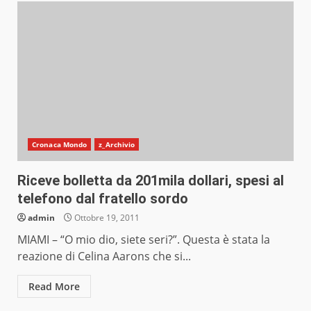
Cronaca Mondo
z_Archivio
Riceve bolletta da 201mila dollari, spesi al
telefono dal fratello sordo
admin
Ottobre 19, 2011
MIAMI – “O mio dio, siete seri?”. Questa è stata la
reazione di Celina Aarons che si...
Read More