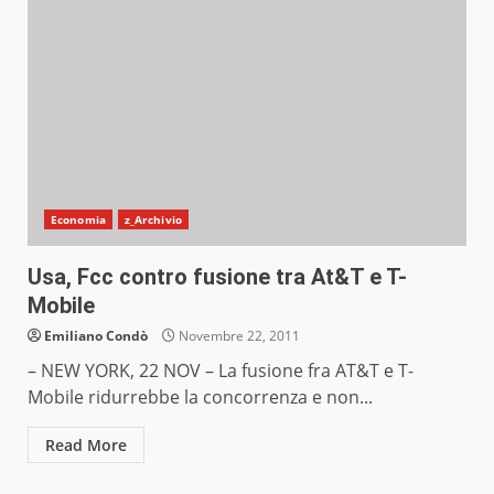
Economia
z_Archivio
Usa, Fcc contro fusione tra At&T e T-
Mobile
Emiliano Condò
Novembre 22, 2011
– NEW YORK, 22 NOV – La fusione fra AT&T e T-
Mobile ridurrebbe la concorrenza e non...
Read More