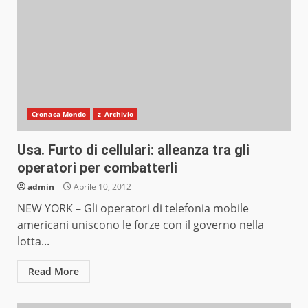
Cronaca Mondo
z_Archivio
Usa. Furto di cellulari: alleanza tra gli
operatori per combatterli
admin
Aprile 10, 2012
NEW YORK – Gli operatori di telefonia mobile
americani uniscono le forze con il governo nella
lotta...
Read More