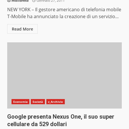
mdiloreto
Gennaio 27, 2011
NEW YORK – Il gestore americano di telefonia mobile
T-Mobile ha annunciato la creazione di un servizio...
Read More
Economia
Società
z_Archivio
Google presenta Nexus One, il suo super
cellulare da 529 dollari