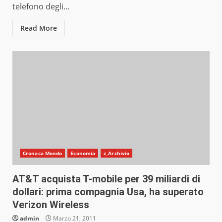
telefono degli...
Read More
Cronaca Mondo
Economia
z_Archivio
AT&T acquista T-mobile per 39 miliardi di
dollari: prima compagnia Usa, ha superato
Verizon Wireless
admin
Marzo 21, 2011