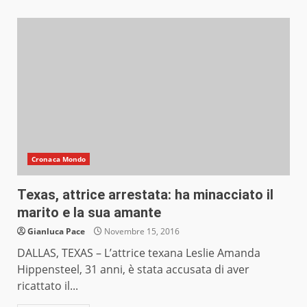
Cronaca Mondo
Texas, attrice arrestata: ha minacciato il
marito e la sua amante
Gianluca Pace
Novembre 15, 2016
DALLAS, TEXAS – L’attrice texana Leslie Amanda
Hippensteel, 31 anni, è stata accusata di aver
ricattato il...