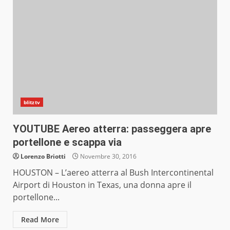
blitztv
YOUTUBE Aereo atterra: passeggera apre
portellone e scappa via
Lorenzo Briotti
Novembre 30, 2016
HOUSTON – L’aereo atterra al Bush Intercontinental
Airport di Houston in Texas, una donna apre il
portellone...
Read More