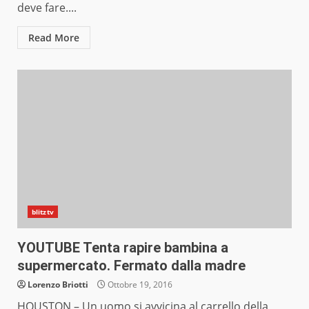
deve fare....
Read More
blitztv
YOUTUBE Tenta rapire bambina a
supermercato. Fermato dalla madre
Lorenzo Briotti
Ottobre 19, 2016
HOUSTON – Un uomo si avvicina al carrello della