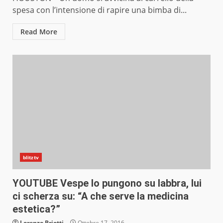
spesa con l’intensione di rapire una bimba di...
Read More
blitztv
YOUTUBE Vespe lo pungono su labbra, lui
ci scherza su: “A che serve la medicina
estetica?”
Lorenzo Briotti
Ottobre 17, 2016