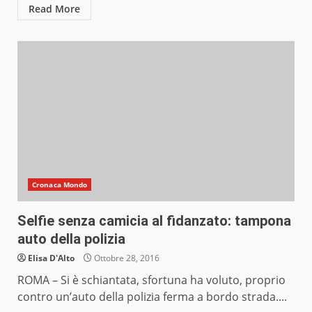
Read More
Cronaca Mondo
Selfie senza camicia al fidanzato: tampona
auto della polizia
Elisa D'Alto
Ottobre 28, 2016
ROMA – Si è schiantata, sfortuna ha voluto, proprio
contro un’auto della polizia ferma a bordo strada....