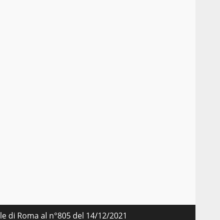
nale di Roma al n°805 del 14/12/2021