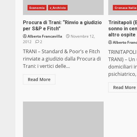
Economia
z_Archivio
Cronaca Italia
Procura di Trani: “Rinvio a giudizio
Trinitapoli 
per S&P e Fitch”
sonno in cen
altro ospite
Alberto Francavilla
Novembre 12,
2012
2
Alberto Franc
TRANI – Standard & Poor’s e Fitch
TRINITAPOLI
rinviate a giudizio dalla Procura di
TRANI) – Un 
Trani: i vertici delle...
domiciliari 
psichiatrico, 
Read More
Read More