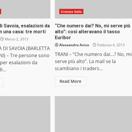
Cronaca Italia
i Savoia, esalazioni da
“Che numero dai? No, mi serve più
 una casa: tre morti
alto”: così alteravano il tasso
Euribor
Marzo 2, 2013
Alessandro Avico
Febbraio 4, 2013
 DI SAVOIA (BARLETTA
TRANI – ”Che numero dai…? No, mi
I) – Tre persone sono
serve più alto”. La mail se la
per esalazioni da
scambiano i traders...
...
Read More