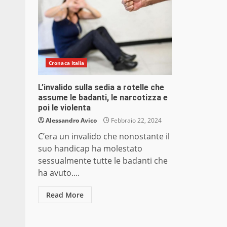
Cronaca Italia
L’invalido sulla sedia a rotelle che
assume le badanti, le narcotizza e
poi le violenta
Alessandro Avico
Febbraio 22, 2024
C’era un invalido che nonostante il
suo handicap ha molestato
sessualmente tutte le badanti che
ha avuto....
Read More