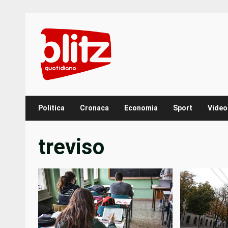
Skip
to
content
Politica
Cronaca
Economia
Sport
Video
treviso