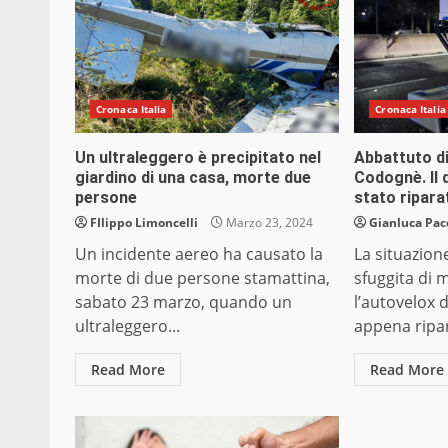
Cronaca Italia
Cronaca Italia
Un ultraleggero è precipitato nel
Abbattuto di
giardino di una casa, morte due
Codognè. Il 
persone
stato ripara
FIlippo Limoncelli
Marzo 23, 2024
Gianluca Pac
Un incidente aereo ha causato la
La situazion
morte di due persone stamattina,
sfuggita di
sabato 23 marzo, quando un
l’autovelox 
ultraleggero...
appena ripar
Read More
Read More