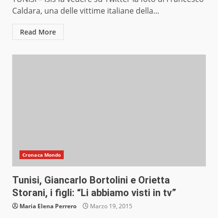
Caldara, una delle vittime italiane della...
Read More
Cronaca Mondo
Tunisi, Giancarlo Bortolini e Orietta
Storani, i figli: “Li abbiamo visti in tv”
Maria Elena Perrero
Marzo 19, 2015