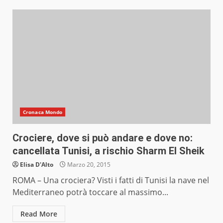
Cronaca Mondo
Crociere, dove si può andare e dove no:
cancellata Tunisi, a rischio Sharm El Sheik
Elisa D'Alto
Marzo 20, 2015
ROMA – Una crociera? Visti i fatti di Tunisi la nave nel
Mediterraneo potrà toccare al massimo...
Read More