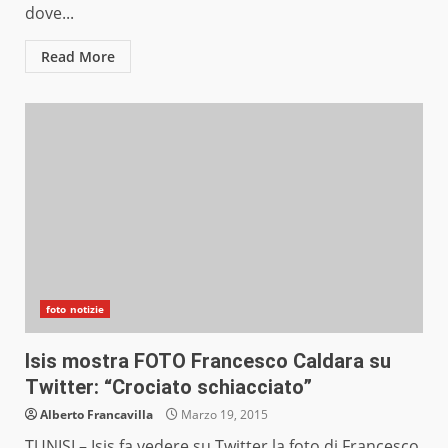
dove...
Read More
foto notizie
Isis mostra FOTO Francesco Caldara su
Twitter: “Crociato schiacciato”
Alberto Francavilla
Marzo 19, 2015
TUNISI – Isis fa vedere su Twitter la foto di Francesco