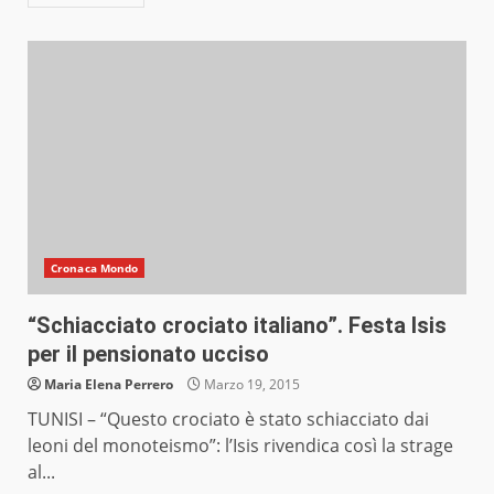
Cronaca Mondo
“Schiacciato crociato italiano”. Festa Isis
per il pensionato ucciso
Maria Elena Perrero
Marzo 19, 2015
TUNISI – “Questo crociato è stato schiacciato dai
leoni del monoteismo”: l’Isis rivendica così la strage
al...