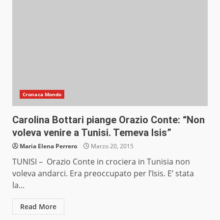
Cronaca Mondo
Carolina Bottari piange Orazio Conte: “Non
voleva venire a Tunisi. Temeva Isis”
Maria Elena Perrero
Marzo 20, 2015
TUNISI – Orazio Conte in crociera in Tunisia non
voleva andarci. Era preoccupato per l’Isis. E’ stata
la...
Read More