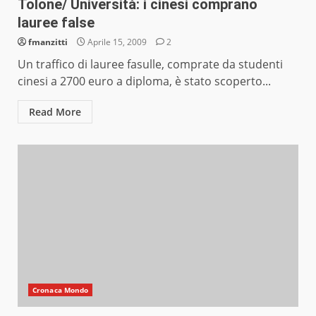
Tolone/ Università: i cinesi comprano
lauree false
fmanzitti
Aprile 15, 2009
2
Un traffico di lauree fasulle, comprate da studenti
cinesi a 2700 euro a diploma, è stato scoperto...
Read More
Cronaca Mondo