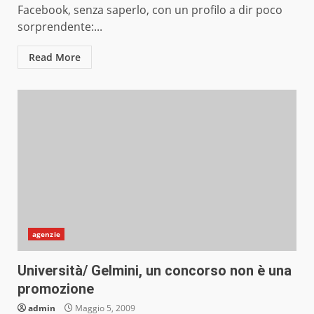
Facebook, senza saperlo, con un profilo a dir poco
sorprendente:...
Read More
agenzie
Università/ Gelmini, un concorso non è una
promozione
admin
Maggio 5, 2009