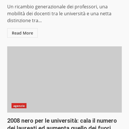
Un ricambio generazionale dei professori, una
mobilità dei docenti tra le università e una netta
distinzione tra...
Read More
agenzie
2008 nero per le università: cala il numero
dei laureati ed aumenta quello dei fuori