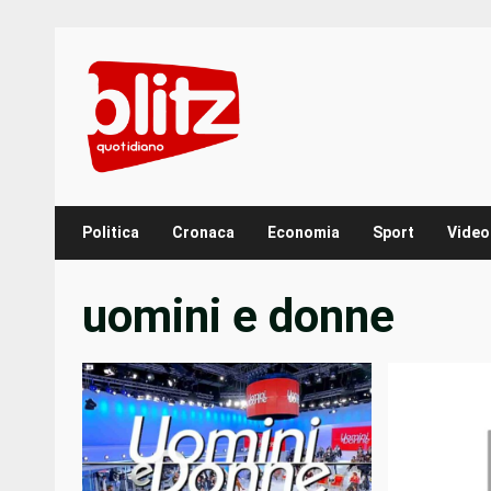
Skip
to
content
Politica
Cronaca
Economia
Sport
Video
uomini e donne