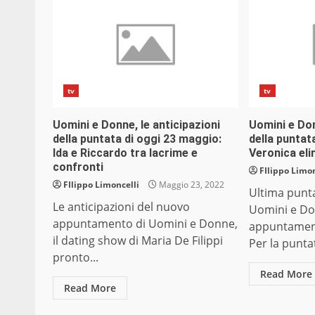
tv
tv
Uomini e Donne, le anticipazioni
Uomini e Don
della puntata di oggi 23 maggio:
della puntat
Ida e Riccardo tra lacrime e
Veronica eli
confronti
FIlippo Limon
FIlippo Limoncelli
Maggio 23, 2022
Ultima punt
Le anticipazioni del nuovo
Uomini e Do
appuntamento di Uomini e Donne,
appuntament
il dating show di Maria De Filippi
Per la puntat
pronto...
Read More
Read More