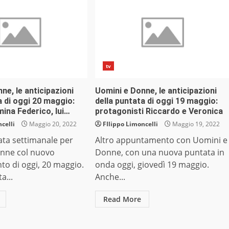
tv
ne, le anticipazioni
Uomini e Donne, le anticipazioni
a di oggi 20 maggio:
della puntata di oggi 19 maggio:
mina Federico, lui…
protagonisti Riccardo e Veronica
celli
Maggio 20, 2022
FIlippo Limoncelli
Maggio 19, 2022
ata settimanale per
Altro appuntamento con Uomini e
nne col nuovo
Donne, con una nuova puntata in
o di oggi, 20 maggio.
onda oggi, giovedì 19 maggio.
a...
Anche...
Read More