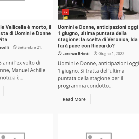
tv
e Vallicella è morto, il
Uomini e Donne, anticipazioni oggi
ista di Uomini e Donne
1 giugno, ultima puntata della
vita
stagione: la scelta di Veronica, Ida
farà pace con Riccardo?
celli
Settembre 21,
Lorenzo Briotti
Giugno 1, 2022
 anni l’ex volto di
Uomini e Donne, anticipazioni oggi
nne, Manuel Achille
1 giugno. Si tratta dell’ultima
 notizia è...
puntata della stagione per il
programma condotto...
Read More