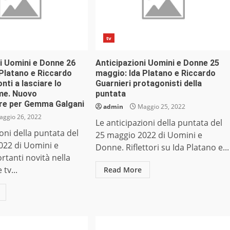
tv
i Uomini e Donne 26
Anticipazioni Uomini e Donne 25
Platano e Riccardo
maggio: Ida Platano e Riccardo
nti a lasciare lo
Guarnieri protagonisti della
eme. Nuovo
puntata
re per Gemma Galgani
admin
Maggio 25, 2022
ggio 26, 2022
Le anticipazioni della puntata del
ioni della puntata del
25 maggio 2022 di Uomini e
022 di Uomini e
Donne. Riflettori su Ida Platano e...
tanti novità nella
tv...
Read More