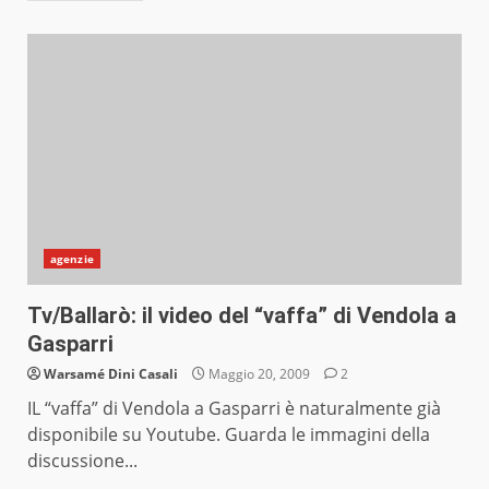
agenzie
Tv/Ballarò: il video del “vaffa” di Vendola a
Gasparri
Warsamé Dini Casali
Maggio 20, 2009
2
IL “vaffa” di Vendola a Gasparri è naturalmente già
disponibile su Youtube. Guarda le immagini della
discussione...