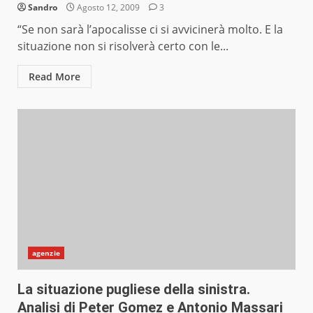
Sandro
Agosto 12, 2009
3
“Se non sarà l’apocalisse ci si avvicinerà molto. E la
situazione non si risolverà certo con le...
Read More
agenzie
La situazione pugliese della sinistra.
Analisi di Peter Gomez e Antonio Massari