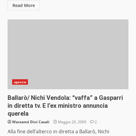
Read More
agenzie
Ballarò/ Nichi Vendola: “vaffa” a Gasparri
in diretta tv. E l’ex ministro annuncia
querela
Warsamé Dini Casali
Maggio 20, 2009
2
Alla fine dell’alterco in diretta a Ballarò, Nichi