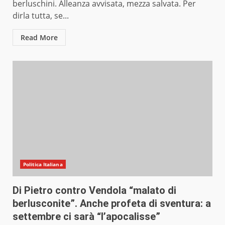
berluschini. Alleanza avvisata, mezza salvata. Per
dirla tutta, se...
Read More
Politica Italiana
Di Pietro contro Vendola “malato di
berlusconite”. Anche profeta di sventura: a
settembre ci sarà “l’apocalisse”