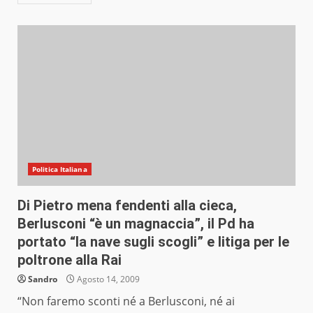
Politica Italiana
Di Pietro mena fendenti alla cieca,
Berlusconi “è un magnaccia”, il Pd ha
portato “la nave sugli scogli” e litiga per le
poltrone alla Rai
Sandro
Agosto 14, 2009
“Non faremo sconti né a Berlusconi, né ai