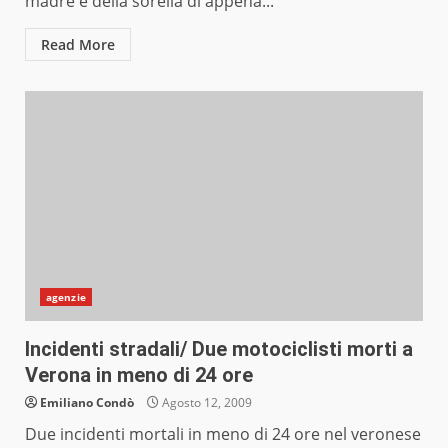
madre e della sorella di appena...
Read More
agenzie
Incidenti stradali/ Due motociclisti morti a
Verona in meno di 24 ore
Emiliano Condò
Agosto 12, 2009
Due incidenti mortali in meno di 24 ore nel veronese