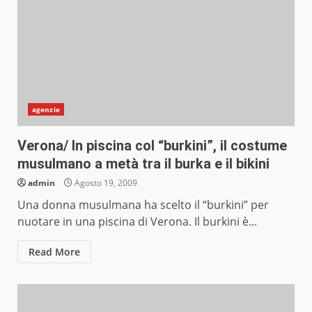
agenzie
Verona/ In piscina col “burkini”, il costume
musulmano a metà tra il burka e il bikini
admin
Agosto 19, 2009
Una donna musulmana ha scelto il “burkini” per
nuotare in una piscina di Verona. Il burkini è...
Read More