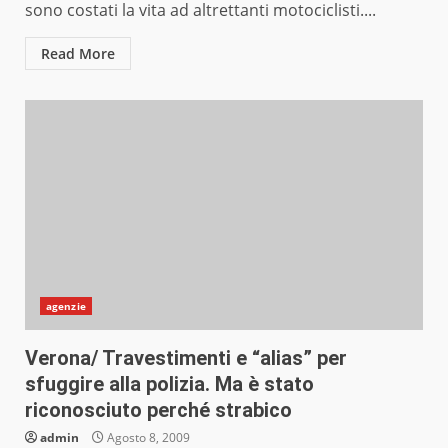
sono costati la vita ad altrettanti motociclisti....
Read More
agenzie
Verona/ Travestimenti e “alias” per
sfuggire alla polizia. Ma è stato
riconosciuto perché strabico
admin
Agosto 8, 2009