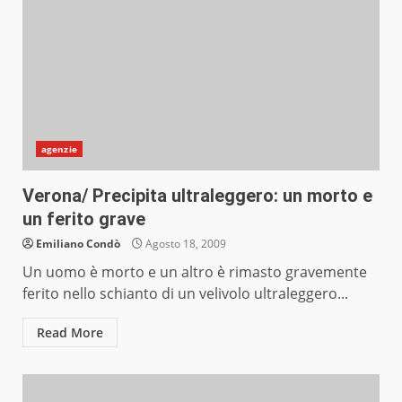
agenzie
Verona/ Precipita ultraleggero: un morto e
un ferito grave
Emiliano Condò
Agosto 18, 2009
Un uomo è morto e un altro è rimasto gravemente
ferito nello schianto di un velivolo ultraleggero...
Read More