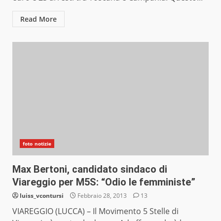
Read More
foto notizie
Max Bertoni, candidato sindaco di
Viareggio per M5S: “Odio le femministe”
luiss_vcontursi
Febbraio 28, 2013
13
VIAREGGIO (LUCCA) – Il Movimento 5 Stelle di