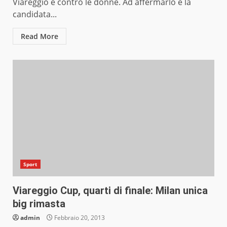
Viareggio è contro le donne. Ad affermarlo è la
candidata...
Read More
Sport
Viareggio Cup, quarti di finale: Milan unica
big rimasta
admin
Febbraio 20, 2013