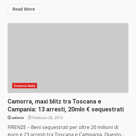
Read More
Cronaca Italia
Camorra, maxi blitz tra Toscana e
Campania: 13 arresti, 20mln € sequestrati
admin
Febbraio 28, 2013
FIRENZE – Beni sequestrati per oltre 20 milioni di
euro e 23 arresti tra Toscana e Campania. Questo...