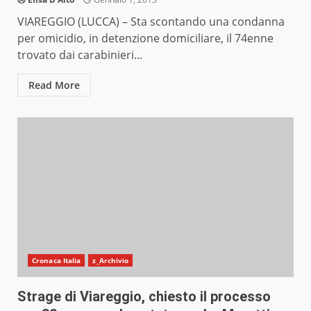
VIAREGGIO (LUCCA) – Sta scontando una condanna
per omicidio, in detenzione domiciliare, il 74enne
trovato dai carabinieri...
Read More
Cronaca Italia
z_Archivio
Strage di Viareggio, chiesto il processo