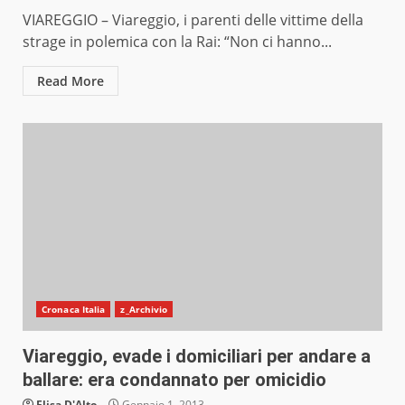
VIAREGGIO – Viareggio, i parenti delle vittime della
strage in polemica con la Rai: “Non ci hanno...
Read More
Cronaca Italia
z_Archivio
Viareggio, evade i domiciliari per andare a
ballare: era condannato per omicidio
Elisa D'Alto
Gennaio 1, 2013