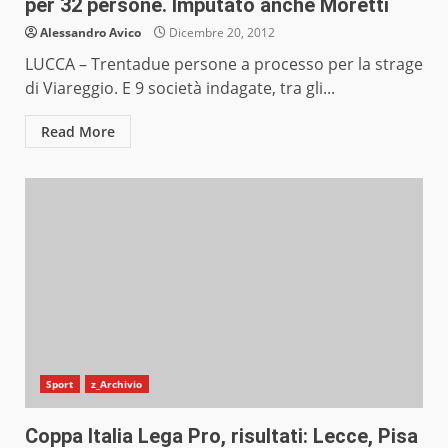
per 32 persone. Imputato anche Moretti
Alessandro Avico
Dicembre 20, 2012
LUCCA – Trentadue persone a processo per la strage
di Viareggio. E 9 società indagate, tra gli...
Read More
Sport
z_Archivio
Coppa Italia Lega Pro, risultati: Lecce, Pisa