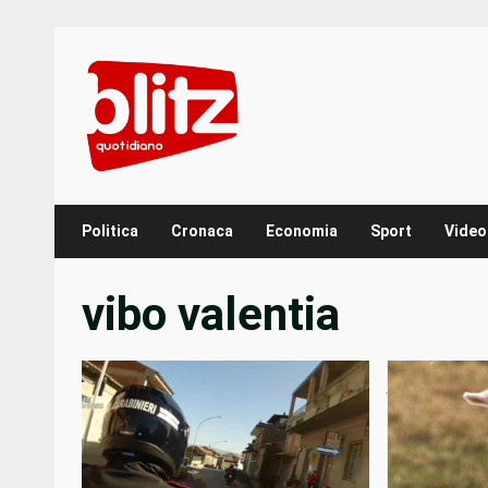
Skip
to
content
Politica
Cronaca
Economia
Sport
Video
vibo valentia