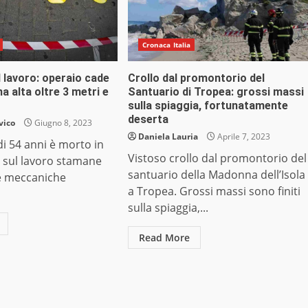
Cronaca Italia
l lavoro: operaio cade
Crollo dal promontorio del
a alta oltre 3 metri e
Santuario di Tropea: grossi massi
sulla spiaggia, fortunatamente
deserta
vico
Giugno 8, 2023
Daniela Lauria
Aprile 7, 2023
i 54 anni è morto in
Vistoso crollo dal promontorio del
e sul lavoro stamane
santuario della Madonna dell’Isola
ne meccaniche
a Tropea. Grossi massi sono finiti
sulla spiaggia,...
Read More