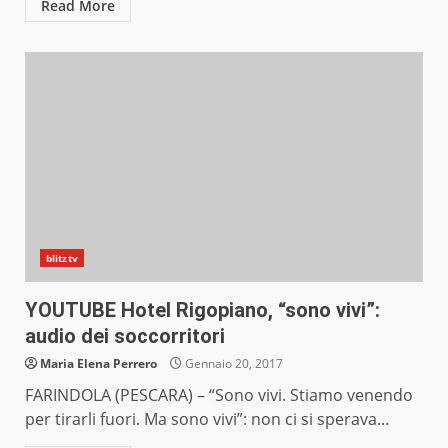
Read More
blitztv
YOUTUBE Hotel Rigopiano, “sono vivi”:
audio dei soccorritori
Maria Elena Perrero
Gennaio 20, 2017
FARINDOLA (PESCARA) – “Sono vivi. Stiamo venendo
per tirarli fuori. Ma sono vivi”: non ci si sperava...