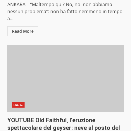
ANKARA – “Maltempo qui? No, noi non abbiamo
nessun problema”: non ha fatto nemmeno in tempo
a...
Read More
blitztv
YOUTUBE Old Faithful, l’eruzione
spettacolare del geyser: neve al posto del