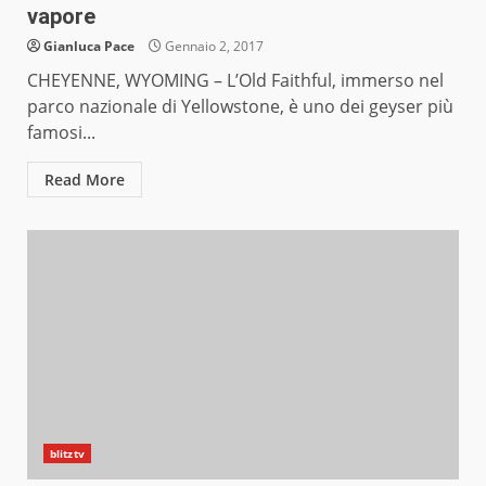
vapore
Gianluca Pace
Gennaio 2, 2017
CHEYENNE, WYOMING – L’Old Faithful, immerso nel
parco nazionale di Yellowstone, è uno dei geyser più
famosi...
Read More
blitztv