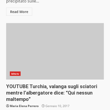
precipitato sulle...
Read More
blitztv
YOUTUBE Turchia, valanga sugli sciatori
mentre l’albergatore dice: “Qui nessun
maltempo”
Maria Elena Perrero
Gennaio 10, 2017