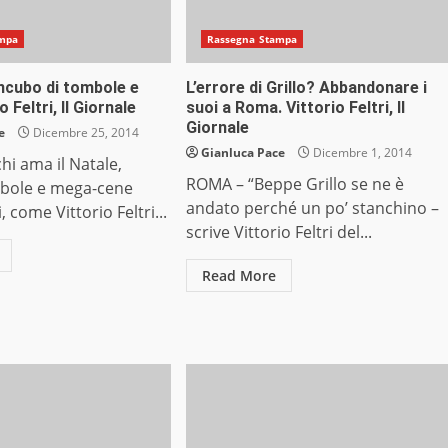
mpa
Rassegna Stampa
ncubo di tombole e
L’errore di Grillo? Abbandonare i
o Feltri, Il Giornale
suoi a Roma. Vittorio Feltri, Il
Giornale
e
Dicembre 25, 2014
Gianluca Pace
Dicembre 1, 2014
hi ama il Natale,
ROMA – “Beppe Grillo se ne è
mbole e mega-cene
andato perché un po’ stanchino –
i, come Vittorio Feltri...
scrive Vittorio Feltri del...
Read More