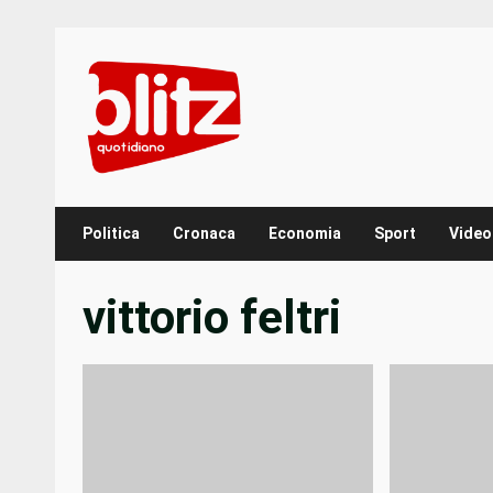
Skip
to
content
Politica
Cronaca
Economia
Sport
Video
vittorio feltri