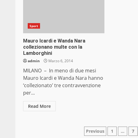
Sport
Mauro Icardi e Wanda Nara
collezionano multe con la
Lamborghini
admin
Marzo 6, 2014
MILANO – In meno di due mesi
Mauro Icardi e Wanda Nara hanno
‘collezionato’ tre contravvenzione
per...
Read More
Paginazione
Previous
1
…
7