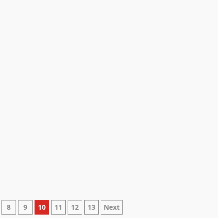
8
9
10
11
12
13
Next