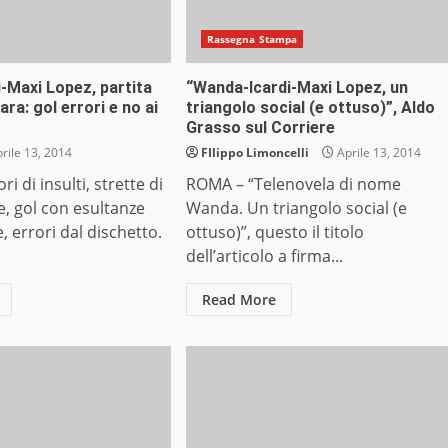
Rassegna Stampa
-Maxi Lopez, partita
“Wanda-Icardi-Maxi Lopez, un
ra: gol errori e no ai
triangolo social (e ottuso)”, Aldo
Grasso sul Corriere
rile 13, 2014
FIlippo Limoncelli
Aprile 13, 2014
 di insulti, strette di
ROMA – “Telenovela di nome
, gol con esultanze
Wanda. Un triangolo social (e
, errori dal dischetto.
ottuso)”, questo il titolo
dell’articolo a firma...
Read More