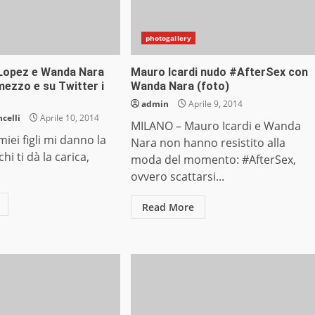
photogallery
i Lopez e Wanda Nara
Mauro Icardi nudo #AfterSex con
mezzo e su Twitter i
Wanda Nara (foto)
admin
Aprile 9, 2014
celli
Aprile 10, 2014
MILANO – Mauro Icardi e Wanda
miei figli mi danno la
Nara non hanno resistito alla
chi ti dà la carica,
moda del momento: #AfterSex,
ovvero scattarsi...
Read More