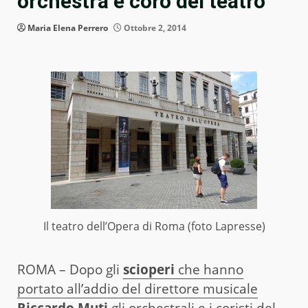
orchestra e coro del teatro
Maria Elena Perrero
Ottobre 2, 2014
Il teatro dell’Opera di Roma (foto Lapresse)
ROMA – Dopo gli
scioperi
che hanno
portato all’addio del direttore musicale
Riccardo Muti
gli orchestrali e i coristi del