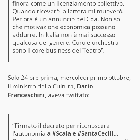
finora come un licenziamento collettivo.
Quando riceverò la lettera mi muoverò.
Per ora è un annuncio del Cda. Non so
che motivazione economica possano
addurre. In Italia non è mai successo
qualcosa del genere. Coro e orchestra
sono il core business del Teatro”.
Solo 24 ore prima, mercoledì primo ottobre,
il ministro della Cultura,
Dario
Franceschini,
aveva twittato:
“Firmato il decreto per riconoscere
l’autonomia
a #Scala e #SantaCecili
a.