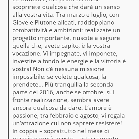
scoprirete qualcosa che darà un senso
alla vostra vita. Tra marzo e luglio, con
Giove e Plutone alleati, raddoppiano
combattività e ambizioni: realizzate un
progetto importante, riuscite a seguire
quella che, avete capito, è la vostra
vocazione. Vi impegnate, vi imponete,
investite a fondo le energie e la vittoria è
vostra! Non c’è nessuna missione
impossibile: se volete qualcosa, la
prendete… Più tranquilla la seconda
parte del 2016, anche se ottobre, sul
fronte realizzazione, sembra avere
ancora qualcosa da dare. L’amore è
passione, tra febbraio e agosto, vi regala
un’attrazione cui non saprete resistere!
In coppia – soprattutto nel mese di
maggio e metà agosto – attaccamento