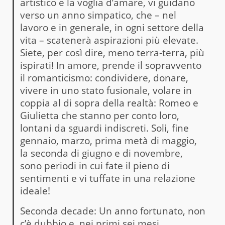
artistico e la voglia d’amare, vi guidano
verso un anno simpatico, che – nel
lavoro e in generale, in ogni settore della
vita – scatenerà aspirazioni più elevate.
Siete, per così dire, meno terra-terra, più
ispirati! In amore, prende il sopravvento
il romanticismo: condividere, donare,
vivere in uno stato fusionale, volare in
coppia al di sopra della realtà: Romeo e
Giulietta che stanno per conto loro,
lontani da sguardi indiscreti. Soli, fine
gennaio, marzo, prima metà di maggio,
la seconda di giugno e di novembre,
sono periodi in cui fate il pieno di
sentimenti e vi tuffate in una relazione
ideale!
Seconda decade: Un anno fortunato, non
c’è dubbio e, nei primi sei mesi,