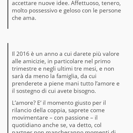
accettare nuove idee. Affettuoso, tenero,
molto possessivo e geloso con le persone
che ama.
Il 2016 è un anno a cui darete più valore
alle amicizie, in particolare nel primo
trimestre e negli ultimi tre mesi, e non
sarà da meno la famiglia, da cui
prenderete a piene mani tutto l’amore e
il sostegno di cui avete bisogno.
L’amore? E’ il momento giusto per il
rilancio della coppia, saprete come
movimentare – con passione – il
quotidiano anche se, va detto, col
partner non mancheranno momenti di