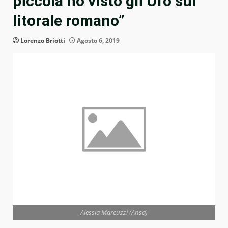
piccola ho visto gli Ufo sul
litorale romano”
Lorenzo Briotti
Agosto 6, 2019
Alessia Marcuzzi (Ansa)