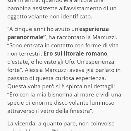
sua infanzia: quando era ancora una
bambina assistette all’avvistamento di un
oggetto volante non identificato.
“A cinque anni ho avuto un’
esperienza
paranormale”
, ha raccontato la Marcuzzi.
“Sono entrata in contatto con forme di vita
non terrestri.
Ero sul litorale romano
,
d’estate, e ho visto gli Ufo. Un’esperienza
forte”. Alessia Marcuzzi aveva già parlato in
passato di questa curiosa esperienza.
Questa volta però si è spinta nei dettagli:
“Ero con la mia bisnonna al mare e vidi una
specie di enorme disco volante luminoso
attraverso il vetro della finestra”.
La vicenda, a quanto pare, non coinvolse