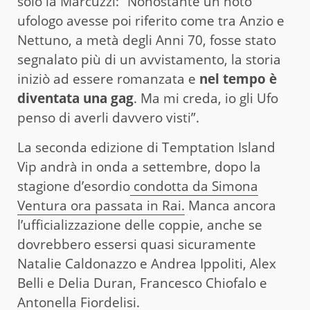
solo la Marcuzzi: “Nonostante un noto
ufologo avesse poi riferito come tra Anzio e
Nettuno, a metà degli Anni 70, fosse stato
segnalato più di un avvistamento, la storia
iniziò ad essere romanzata e
nel tempo è
diventata una gag
. Ma mi creda, io gli Ufo
penso di averli davvero visti”.
La seconda edizione di Temptation Island
Vip andrà in onda a settembre, dopo la
stagione d’esordio
condotta da Simona
Ventura ora passata in Rai.
Manca ancora
l’ufficializzazione delle coppie, anche se
dovrebbero essersi quasi sicuramente
Natalie Caldonazzo e Andrea Ippoliti, Alex
Belli e Delia Duran, Francesco Chiofalo e
Antonella Fiordelisi.