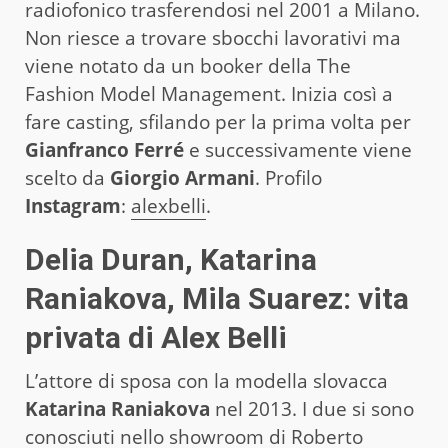
radiofonico trasferendosi nel 2001 a Milano.
Non riesce a trovare sbocchi lavorativi ma
viene notato da un booker della The
Fashion Model Management. Inizia così a
fare casting, sfilando per la prima volta per
Gianfranco Ferré
e successivamente viene
scelto da
Giorgio Armani
. Profilo
Instagram
:
alexbelli
.
Delia Duran, Katarina
Raniakova, Mila Suarez: vita
privata di Alex Belli
L’attore di sposa con la modella slovacca
Katarina Raniakova
nel 2013. I due si sono
conosciuti nello showroom di Roberto