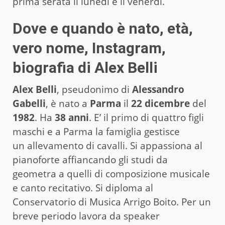
prima serata il lunedì e il venerdì.
Dove e quando è nato, età,
vero nome, Instagram,
biografia di Alex Belli
Alex Belli
, pseudonimo di
Alessandro
Gabelli
, è nato a
Parma
il
22 dicembre
del
1982
. Ha
38 anni
. E’ il primo di quattro figli
maschi e a Parma la famiglia gestisce
un allevamento di cavalli. Si appassiona al
pianoforte affiancando gli studi da
geometra a quelli di composizione musicale
e canto recitativo. Si diploma al
Conservatorio di Musica Arrigo Boito. Per un
breve periodo lavora da speaker