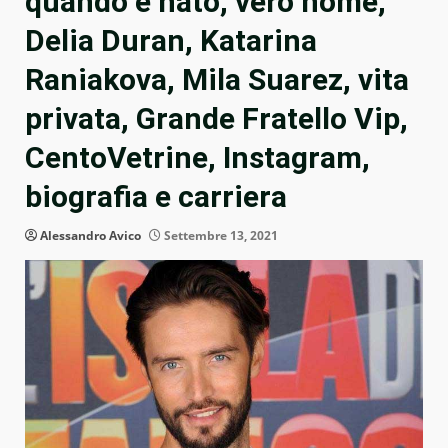
quando è nato, vero nome,
Delia Duran, Katarina
Raniakova, Mila Suarez, vita
privata, Grande Fratello Vip,
CentoVetrine, Instagram,
biografia e carriera
Alessandro Avico
Settembre 13, 2021