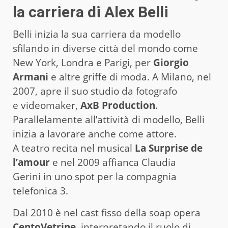
la carriera di Alex Belli
Belli inizia la sua carriera da modello
sfilando in diverse città del mondo come
New York, Londra e Parigi, per
Giorgio
Armani
e altre griffe di moda. A Milano, nel
2007, apre il suo studio da fotografo
e videomaker,
AxB Production
.
Parallelamente all’attività di modello, Belli
inizia a lavorare anche come attore.
A teatro recita nel musical
La Surprise de
l’amour
e nel 2009 affianca Claudia
Gerini in uno spot per la compagnia
telefonica 3.
Dal 2010 è nel cast fisso della soap opera
CentoVetrine
, interpretando il ruolo di