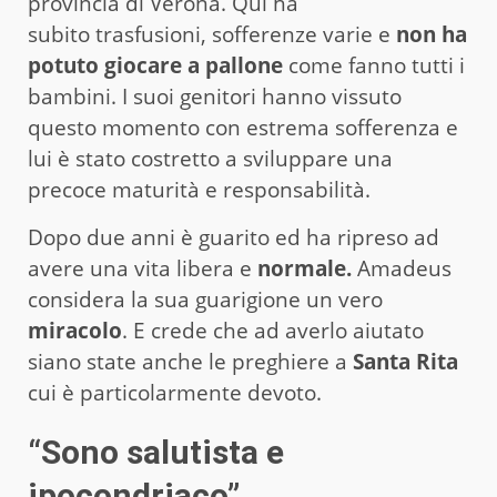
provincia di Verona. Qui ha
subito trasfusioni, sofferenze varie e
non ha
potuto giocare a pallone
come fanno tutti i
bambini. I suoi genitori hanno vissuto
questo momento con estrema sofferenza e
lui è stato costretto a sviluppare una
precoce maturità e responsabilità.
Dopo due anni è guarito ed ha ripreso ad
avere una vita libera e
normale.
Amadeus
considera la sua guarigione un vero
miracolo
. E crede che ad averlo aiutato
siano state anche le preghiere a
Santa Rita
cui è particolarmente devoto.
“Sono salutista e
ipocondriaco”