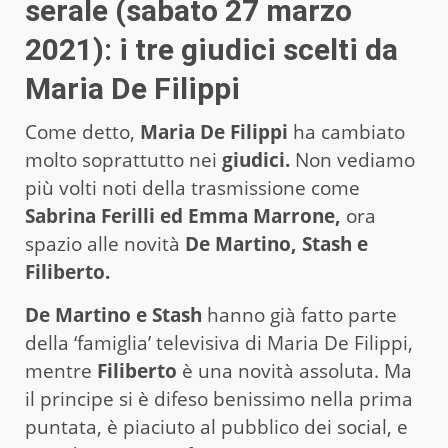
serale (sabato 27 marzo
2021): i tre giudici scelti da
Maria De Filippi
Come detto,
Maria De Filippi
ha cambiato
molto soprattutto nei
giudici.
Non vediamo
più volti noti della trasmissione come
Sabrina Ferilli ed Emma Marrone,
ora
spazio alle novità
De Martino, Stash e
Filiberto.
De Martino e Stash
hanno già fatto parte
della ‘famiglia’ televisiva di Maria De Filippi,
mentre
Filiberto
è una novità assoluta. Ma
il principe si è difeso benissimo nella prima
puntata, è piaciuto al pubblico dei social, e