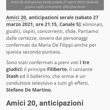
Amici 20, anticipazioni serale (sabato 27 marzo 2021): eliminati,
giudici, ospiti, concorrenti, sfide (foto Ansa)
Amici 20
, anticipazioni serale (sabato 27
marzo 2021, ore 21.15, Canale 5):
eliminati,
giudici, ospiti, concorrenti, sfide. Partiamo
dalle certezze, ovvero dai personaggi
confermati da Maria De Filippi anche per
questa seconda puntata.
Sono stati confermati a pieni voti
i tre
giudici:
il principe
Filiberto
, il cantante
Stash
ed il ballerino, che ormai è un
conduttore televisivo a tutti gli effetti,
Stefano De Martino.
Amici 20, anticipazioni