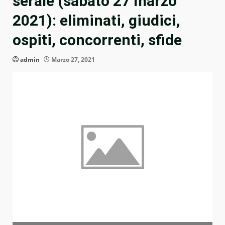
serale (sabato 27 marzo
2021): eliminati, giudici,
ospiti, concorrenti, sfide
admin
Marzo 27, 2021