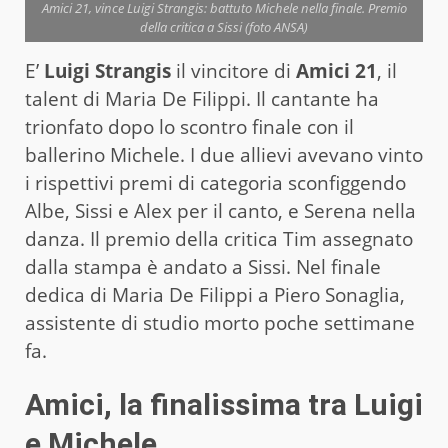
Amici 21, vince Luigi Strangis: battuto Michele nella finale. Premio
della critica a Sissi (foto ANSA)
E’
Luigi Strangis
il vincitore di
Amici 21
, il
talent di Maria De Filippi. Il cantante ha
trionfato dopo lo scontro finale con il
ballerino Michele. I due allievi avevano vinto
i rispettivi premi di categoria sconfiggendo
Albe, Sissi e Alex per il canto, e Serena nella
danza. Il premio della critica Tim assegnato
dalla stampa è andato a Sissi. Nel finale
dedica di Maria De Filippi a Piero Sonaglia,
assistente di studio morto poche settimane
fa.
Amici, la finalissima tra Luigi
e Michele