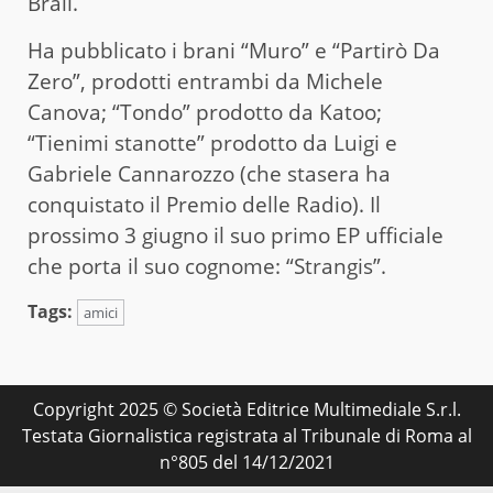
Brail.
Ha pubblicato i brani “Muro” e “Partirò Da
Zero”, prodotti entrambi da Michele
Canova; “Tondo” prodotto da Katoo;
“Tienimi stanotte” prodotto da Luigi e
Gabriele Cannarozzo (che stasera ha
conquistato il Premio delle Radio). Il
prossimo 3 giugno il suo primo EP ufficiale
che porta il suo cognome: “Strangis”.
Tags:
amici
Copyright 2025 © Società Editrice Multimediale S.r.l.
Testata Giornalistica registrata al Tribunale di Roma al
n°805 del 14/12/2021