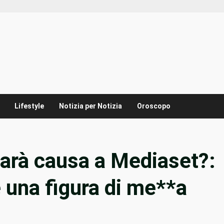
Lifestyle
Notizia per Notizia
Oroscopo
arà causa a Mediaset?:
e una figura di me**a