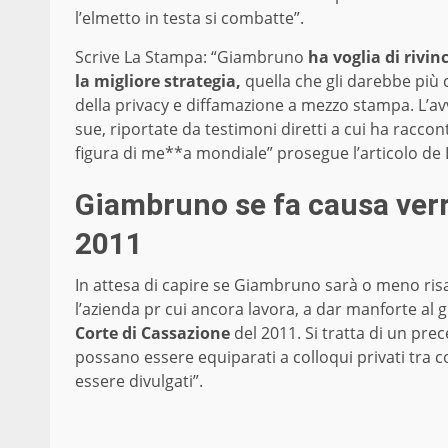
l’elmetto in testa si combatte”.
Scrive La Stampa: “Giambruno
ha voglia di rivin
la migliore strategia,
quella che gli darebbe più c
della privacy e diffamazione a mezzo stampa. L’av
sue, riportate da testimoni diretti a cui ha racco
figura di me**a mondiale” prosegue l’articolo de
Giambruno se fa causa verr
2011
In attesa di capire se Giambruno sarà o meno risa
l’azienda pr cui ancora lavora, a dar manforte al 
Corte di Cassazione
del 2011. Si tratta di un pre
possano essere equiparati a colloqui privati tra c
essere divulgati”.