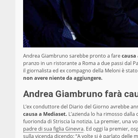
Andrea Giambruno sarebbe pronto a fare
causa 
pranzo in un ristorante a Roma a due passi dal Pa
il giornalista ed ex compagno della Meloni è stat
non avere niente da aggiungere.
Andrea Giambruno farà ca
L’ex conduttore del Diario del Giorno avrebbe an
causa a Mediaset.
L’azienda lo ha rimosso dalla 
fuorionda di Striscia la notizia. La premier, una vo
padre di sua figlia Ginevra
. Ed oggi la premier, o
sulla vicenda dicendo: “A volte si è parlato delle 