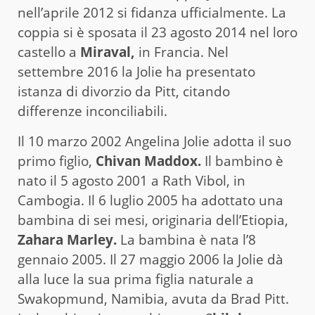
nell’aprile 2012 si fidanza ufficialmente. La
coppia si è sposata il 23 agosto 2014 nel loro
castello a
Miraval,
in Francia. Nel
settembre 2016 la Jolie ha presentato
istanza di divorzio da Pitt, citando
differenze inconciliabili.
Il 10 marzo 2002 Angelina Jolie adotta il suo
primo figlio,
Chivan Maddox.
Il bambino è
nato il 5 agosto 2001 a Rath Vibol, in
Cambogia. Il 6 luglio 2005 ha adottato una
bambina di sei mesi, originaria dell’Etiopia,
Zahara Marley.
La bambina è nata l’8
gennaio 2005. Il 27 maggio 2006 la Jolie dà
alla luce la sua prima figlia naturale a
Swakopmund, Namibia, avuta da Brad Pitt.