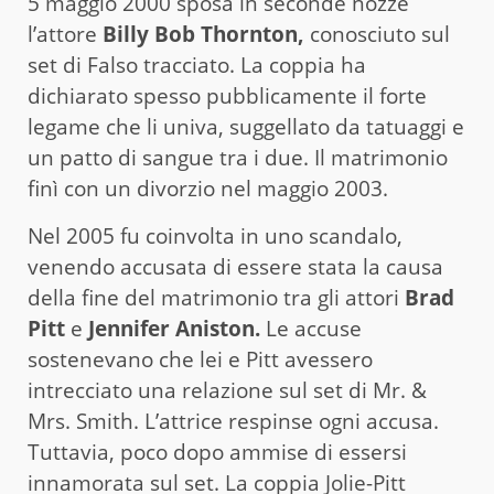
5 maggio 2000 sposa in seconde nozze
l’attore
Billy Bob Thornton,
conosciuto sul
set di Falso tracciato. La coppia ha
dichiarato spesso pubblicamente il forte
legame che li univa, suggellato da tatuaggi e
un patto di sangue tra i due. Il matrimonio
finì con un divorzio nel maggio 2003.
Nel 2005 fu coinvolta in uno scandalo,
venendo accusata di essere stata la causa
della fine del matrimonio tra gli attori
Brad
Pitt
e
Jennifer Aniston.
Le accuse
sostenevano che lei e Pitt avessero
intrecciato una relazione sul set di Mr. &
Mrs. Smith. L’attrice respinse ogni accusa.
Tuttavia, poco dopo ammise di essersi
innamorata sul set. La coppia Jolie-Pitt