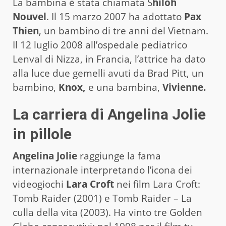
La bambina è stata chiamata S
hiloh
Nouvel
. Il 15 marzo 2007 ha adottato
Pax
Thien
, un bambino di tre anni del Vietnam.
Il 12 luglio 2008 all’ospedale pediatrico
Lenval di Nizza, in Francia, l’attrice ha dato
alla luce due gemelli avuti da Brad Pitt, un
bambino,
Knox,
e una bambina,
Vivienne.
La carriera di Angelina Jolie
in pillole
Angelina Jolie
raggiunge la fama
internazionale interpretando l’icona dei
videogiochi
Lara Croft
nei film Lara Croft:
Tomb Raider (2001) e Tomb Raider – La
culla della vita (2003). Ha vinto tre Golden