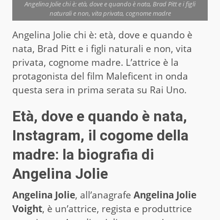
Angelina Jolie chi è: età, dove e quando è nata, Brad Pitt e i figli
naturali e non, vita privata, cognome madre
Angelina Jolie chi è: età, dove e quando è
nata, Brad Pitt e i figli naturali e non, vita
privata, cognome madre. L’attrice è la
protagonista del film Maleficent in onda
questa sera in prima serata su Rai Uno.
Età, dove e quando è nata,
Instagram, il cogome della
madre: la biografia di
Angelina Jolie
Angelina Jolie
, all’anagrafe
Angelina Jolie
Voight
, è un’attrice, regista e produttrice