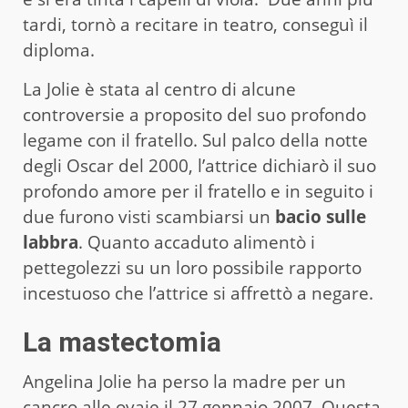
tardi, tornò a recitare in teatro, conseguì il
diploma.
La Jolie è stata al centro di alcune
controversie a proposito del suo profondo
legame con il fratello. Sul palco della notte
degli Oscar del 2000, l’attrice dichiarò il suo
profondo amore per il fratello e in seguito i
due furono visti scambiarsi un
bacio sulle
labbra
. Quanto accaduto alimentò i
pettegolezzi su un loro possibile rapporto
incestuoso che l’attrice si affrettò a negare.
La mastectomia
Angelina Jolie ha perso la madre per un
cancro alle ovaie il 27 gennaio 2007. Questa