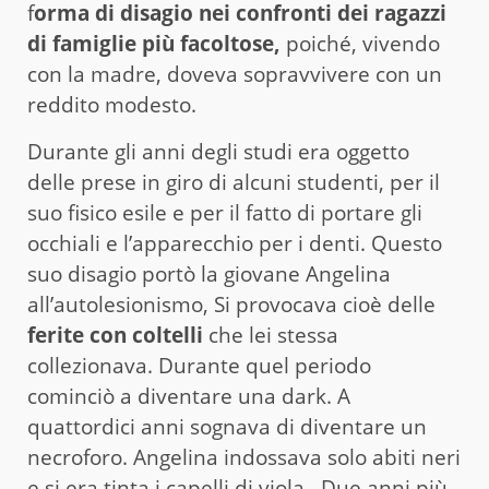
f
orma di disagio nei confronti dei ragazzi
di famiglie più facoltose,
poiché, vivendo
con la madre, doveva sopravvivere con un
reddito modesto.
Durante gli anni degli studi era oggetto
delle prese in giro di alcuni studenti, per il
suo fisico esile e per il fatto di portare gli
occhiali e l’apparecchio per i denti. Questo
suo disagio portò la giovane Angelina
all’autolesionismo, Si provocava cioè delle
ferite con coltelli
che lei stessa
collezionava. Durante quel periodo
cominciò a diventare una dark. A
quattordici anni sognava di diventare un
necroforo. Angelina indossava solo abiti neri
e si era tinta i capelli di viola. Due anni più