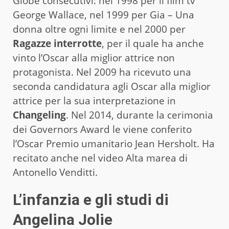
Globe consecutivi: nel 1998 per il film tv
George Wallace, nel 1999 per Gia – Una
donna oltre ogni limite e nel 2000 per
Ragazze interrotte
, per il quale ha anche
vinto l’Oscar alla miglior attrice non
protagonista. Nel 2009 ha ricevuto una
seconda candidatura agli Oscar alla miglior
attrice per la sua interpretazione in
Changeling
. Nel 2014, durante la cerimonia
dei Governors Award le viene conferito
l’Oscar Premio umanitario Jean Hersholt. Ha
recitato anche nel video Alta marea di
Antonello Venditti.
L’infanzia e gli studi di
Angelina Jolie