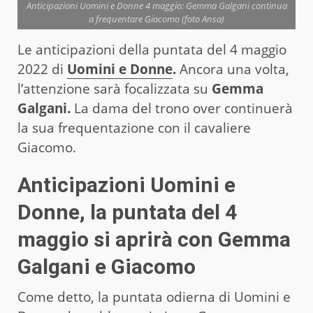
Anticipazioni Uomini e Donne 4 maggio: Gemma Galgani continua
a frequentare Giacomo (foto Ansa)
Le anticipazioni della puntata del 4 maggio
2022 di
Uomini e Donne
.
Ancora una volta,
l’attenzione sarà focalizzata su
Gemma
Galgani.
La dama del trono over continuerà
la sua frequentazione con il cavaliere
Giacomo.
Anticipazioni Uomini e
Donne, la puntata del 4
maggio si aprirà con Gemma
Galgani e Giacomo
Come detto, la puntata odierna di Uomini e