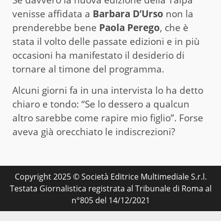
venisse affidata a
Barbara D’Urso
non la
prenderebbe bene
Paola Perego
, che è
stata il volto delle passate edizioni e in più
occasioni ha manifestato il desiderio di
tornare al timone del programma.
Alcuni giorni fa in una intervista lo ha detto
chiaro e tondo: “Se lo dessero a qualcun
altro sarebbe come rapire mio figlio”. Forse
aveva già orecchiato le indiscrezioni?
Copyright 2025 © Società Editrice Multimediale S.r.l.
Testata Giornalistica registrata al Tribunale di Roma al
n°805 del 14/12/2021