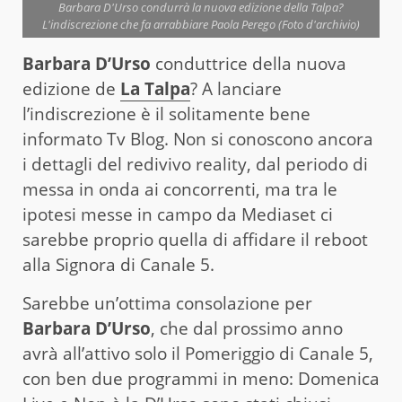
Barbara D'Urso condurrà la nuova edizione della Talpa?
L'indiscrezione che fa arrabbiare Paola Perego (Foto d'archivio)
Barbara D’Urso
conduttrice della nuova
edizione de
La Talpa
? A lanciare
l’indiscrezione è il solitamente bene
informato Tv Blog. Non si conoscono ancora
i dettagli del redivivo reality, dal periodo di
messa in onda ai concorrenti, ma tra le
ipotesi messe in campo da Mediaset ci
sarebbe proprio quella di affidare il reboot
alla Signora di Canale 5.
Sarebbe un’ottima consolazione per
Barbara D’Urso
, che dal prossimo anno
avrà all’attivo solo il Pomeriggio di Canale 5,
con ben due programmi in meno: Domenica