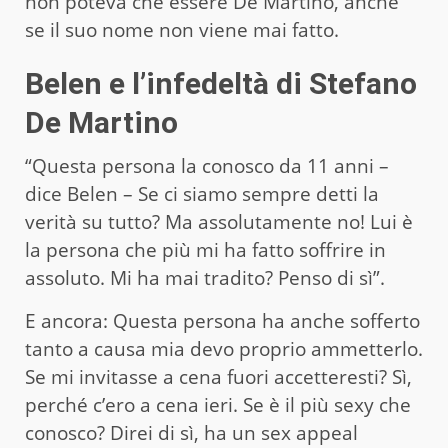
non poteva che essere De Martino, anche
se il suo nome non viene mai fatto.
Belen e l’infedeltà di Stefano
De Martino
“Questa persona la conosco da 11 anni –
dice Belen – Se ci siamo sempre detti la
verità su tutto? Ma assolutamente no! Lui è
la persona che più mi ha fatto soffrire in
assoluto. Mi ha mai tradito? Penso di sì”.
E ancora: Questa persona ha anche sofferto
tanto a causa mia devo proprio ammetterlo.
Se mi invitasse a cena fuori accetteresti? Sì,
perché c’ero a cena ieri. Se è il più sexy che
conosco? Direi di sì, ha un sex appeal