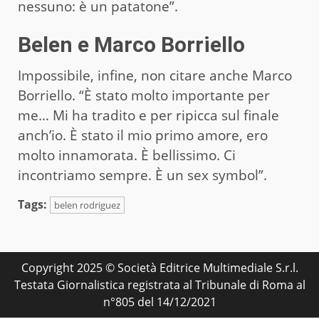
nessuno: è un patatone”.
Belen e Marco Borriello
Impossibile, infine, non citare anche Marco
Borriello. “È stato molto importante per
me… Mi ha tradito e per ripicca sul finale
anch’io. È stato il mio primo amore, ero
molto innamorata. È bellissimo. Ci
incontriamo sempre. È un sex symbol”.
Tags:
belen rodriguez
Copyright 2025 © Società Editrice Multimediale S.r.l.
Testata Giornalistica registrata al Tribunale di Roma al
n°805 del 14/12/2021