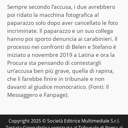
Sempre secondo l’accusa, i due avrebbero
poi ridato la macchina fotografica al
paparazzo solo dopo aver cancellato le foto
incriminate. Il paparazzo e un suo collega
hanno poi sporto denuncia ai carabinieri. Il
processo nei confronti di Belen e Stefano è
iniziato a novembre 2019 a Latina e ora la
Procura sta pensando di contestargli
un’accusa ben più grave, quella di rapina,
che li farebbe finire in tribunale e non
davanti al giudice monocratico. (Fonti: Il
Messaggero e Fanpage).
Copyright 2025 © Società Editrice Multimediale S.r.l.
Testata Giornalistica registrata al Tribunale di Roma al