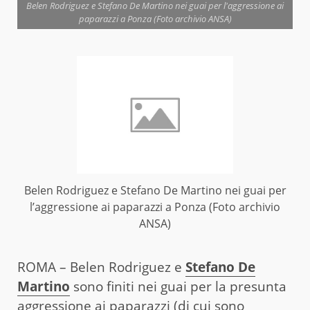
Belen Rodriguez e Stefano De Martino nei guai per l'aggressione ai
paparazzi a Ponza (Foto archivio ANSA)
Belen Rodriguez e Stefano De Martino nei guai per
l’aggressione ai paparazzi a Ponza (Foto archivio
ANSA)
ROMA – Belen Rodriguez e
Stefano De
Martino
sono finiti nei guai per la presunta
aggressione ai paparazzi (di cui sono