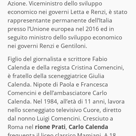
Azione. Viceministro dello sviluppo
economico nei governi Letta e Renzi, è stato
rappresentante permanente dell’Italia
presso l’Unione europea nel 2016 ed in
seguito ministro dello sviluppo economico
nei governi Renzi e Gentiloni.
Figlio del giornalista e scrittore Fabio
Calenda e della regista Cristina Comencini,
è fratello della sceneggiatrice Giulia
Calenda. Nipote di Paola e Francesca
Comencini e dell’ambasciatore Carlo
Calenda. Nel 1984, all’età di 11 anni, lavora
nello sceneggiato televisivo Cuore, diretto
dal nonno Luigi Comencini. Cresciuto a
Roma nel
rione Prati
,
Carlo Calenda
frequenta il liceo classico Mamiani. A 18