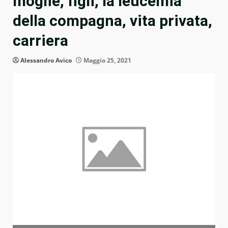
moglie, figli, la leucemia
della compagna, vita privata,
carriera
Alessandro Avico
Maggio 25, 2021