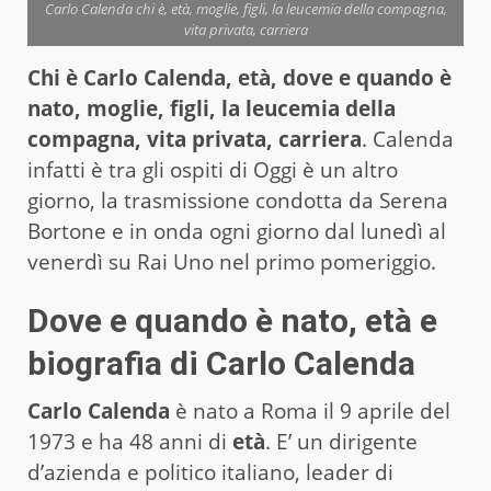
Carlo Calenda chi è, età, moglie, figli, la leucemia della compagna,
vita privata, carriera
Chi è Carlo Calenda, età, dove e quando è
nato, moglie, figli, la leucemia della
compagna, vita privata, carriera
. Calenda
infatti è tra gli ospiti di Oggi è un altro
giorno, la trasmissione condotta da Serena
Bortone e in onda ogni giorno dal lunedì al
venerdì su Rai Uno nel primo pomeriggio.
Dove e quando è nato, età e
biografia di Carlo Calenda
Carlo Calenda
è nato a Roma il 9 aprile del
1973 e ha 48 anni di
età
. E’ un dirigente
d’azienda e politico italiano, leader di