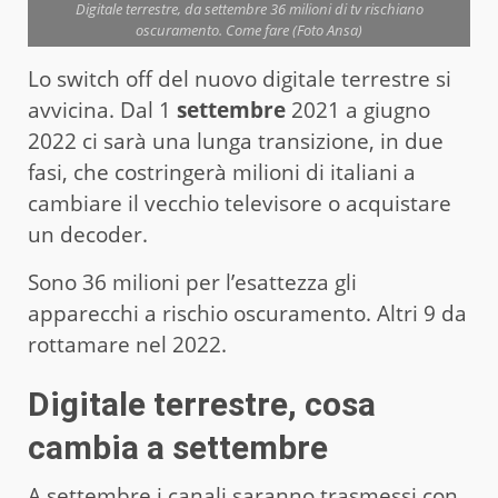
Digitale terrestre, da settembre 36 milioni di tv rischiano
oscuramento. Come fare (Foto Ansa)
Lo switch off del nuovo digitale terrestre si
avvicina. Dal 1
settembre
2021 a giugno
2022 ci sarà una lunga transizione, in due
fasi, che costringerà milioni di italiani a
cambiare il vecchio televisore o acquistare
un decoder.
Sono 36 milioni per l’esattezza gli
apparecchi a rischio oscuramento. Altri 9 da
rottamare nel 2022.
Digitale terrestre, cosa
cambia a settembre
A settembre i canali saranno trasmessi con