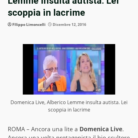
Lemme insulta autista. Lei
scoppia in lacrime
FIlippo Limoncelli
Dicembre 12, 2016
Domenica Live, Alberico Lemme insulta autista. Lei
scoppia in lacrime
ROMA – Ancora una lite a
Domenica Live
.
Ancora una volta protagonista il bio-scultore