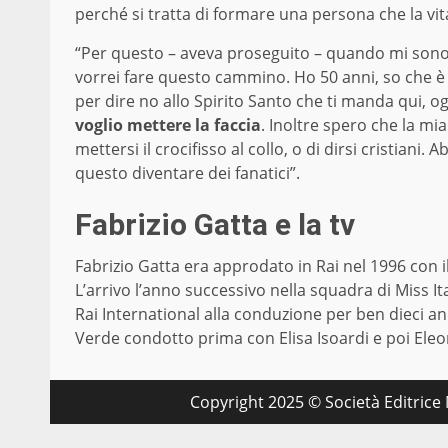
perché si tratta di formare una persona che la vita
“Per questo – aveva proseguito – quando mi sono r
vorrei fare questo cammino. Ho 50 anni, so che è un
per dire no allo Spirito Santo che ti manda qui, o
voglio mettere la faccia
. Inoltre spero che la mi
mettersi il crocifisso al collo, o di dirsi cristian
questo diventare dei fanatici”.
Fabrizio Gatta e la tv
Fabrizio Gatta era approdato in Rai nel 1996 con i
L’arrivo l’anno successivo nella squadra di Miss It
Rai International alla conduzione per ben dieci an
Verde condotto prima con Elisa Isoardi e poi Ele
Copyright 2025 © Società Editrice M