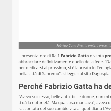
Fabrizio Gatta diventa prete, il present
Il presentatore di Rai1
Fabrizio Gatta
diventa
pr
abbracciare definitivamente quello della fede. “Da
per dedicarsi al prossimo, si è laureato in Teolog
nella città di Sanremo”, si legge sul sito Dagospia
Perché Fabrizio Gatta ha de
“Avevo successo, belle auto, belle donne, non mi
ti dà la notorietà. Ma qualcosa mancava”, aveva di
raccontato del suo cambio vita al quotidiano L’A