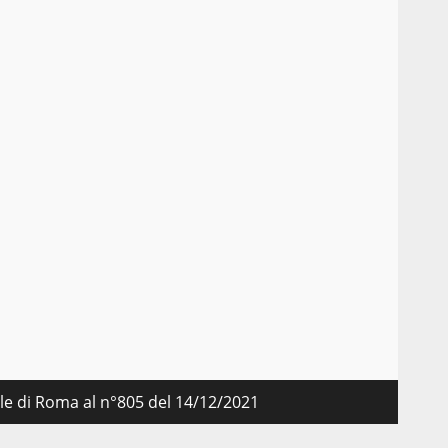
nale di Roma al n°805 del 14/12/2021