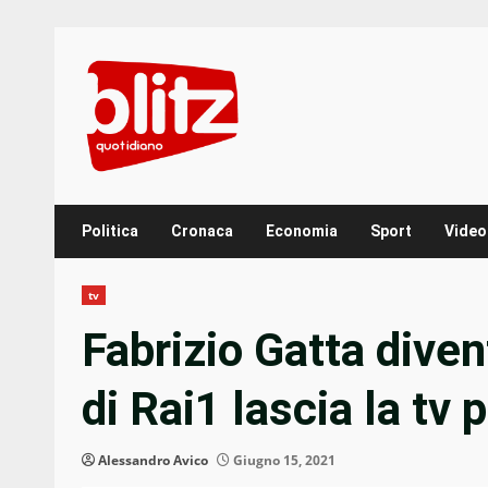
Skip
to
content
Politica
Cronaca
Economia
Sport
Video
tv
Fabrizio Gatta diven
di Rai1 lascia la tv 
Alessandro Avico
Giugno 15, 2021