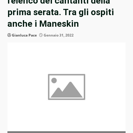
l’elenco dei cantanti della
prima serata. Tra gli ospiti
anche i Maneskin
Gianluca Pace
Gennaio 31, 2022