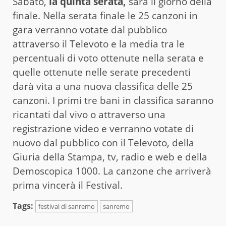
Sabato,
la quinta serata,
sarà il giorno della
finale. Nella serata finale le 25 canzoni in
gara verranno votate dal pubblico
attraverso il Televoto e la media tra le
percentuali di voto ottenute nella serata e
quelle ottenute nelle serate precedenti
darà vita a una nuova classifica delle 25
canzoni. I primi tre bani in classifica saranno
ricantati dal vivo o attraverso una
registrazione video e verranno votate di
nuovo dal pubblico con il Televoto, della
Giuria della Stampa, tv, radio e web e della
Demoscopica 1000. La canzone che arriverà
prima vincerà il Festival.
Tags:
festival di sanremo
sanremo