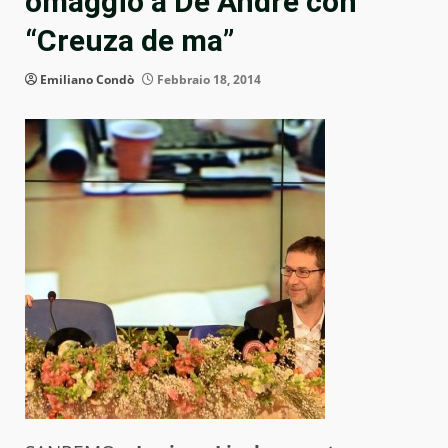
omaggio a De Andrè con
“Creuza de ma”
Emiliano Condò
Febbraio 18, 2014