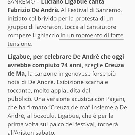
SANREMO –
Luciano Ligabue canta
Fabrizio De Andrè.
Al Festival di Sanremo,
iniziato col brivido per la protesta di un
gruppo di lavoratori, tocca al cantautore
rompere il ghiaccio
in un momento di forte
tensione
.
Ligabue, per celebrare De Andrè che oggi
avrebbe compiuto 74 anni,
sceglie
Creuza
de Ma,
la canzone in genovese forse più
nota di De André. Esibizione scarna e
toccante, molto applaudita dal
pubblico.
Una versione acustica con Pagani,
che ha firmato “Creuza de ma” insieme a De
Andrè, al bozouki. Ligabue, che è per la
prima volta sul palco del festival, tornerà
all’Ariston sabato.