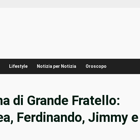
Lifestyle
Notizia per Notizia
Oroscopo
ma di Grande Fratello:
rea, Ferdinando, Jimmy e