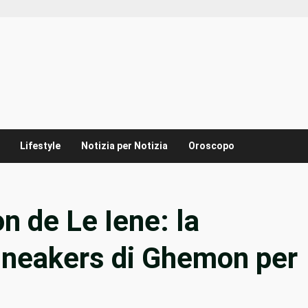
Lifestyle
Notizia per Notizia
Oroscopo
 de Le Iene: la
 sneakers di Ghemon per