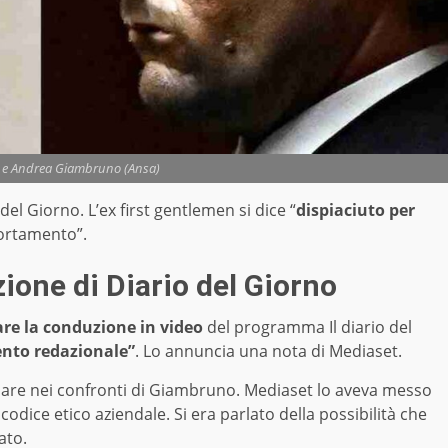
i e Andrea Giambruno (Ansa)
l Giorno. L’ex first gentlemen si dice “
dispiaciuto per
ortamento”.
ione di Diario del Giorno
are la conduzione in video
del programma Il diario del
ento redazionale”
. Lo annuncia una nota di Mediaset.
nare nei confronti di Giambruno. Mediaset lo aveva messo
codice etico aziendale. Si era parlato della possibilità che
ato.