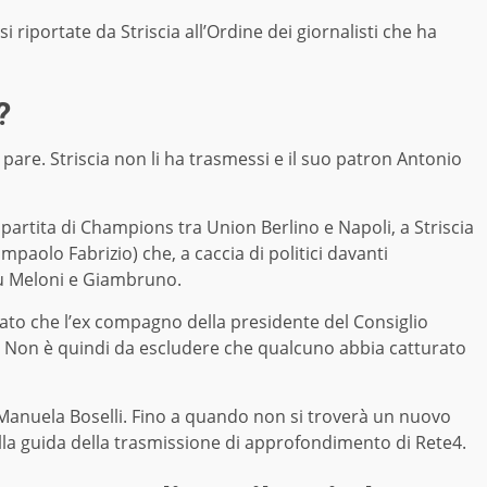
iportate da Striscia all’Ordine dei giornalisti che ha
a?
re. Striscia non li ha trasmessi e il suo patron Antonio
a partita di Champions tra Union Berlino e Napoli, a Striscia
paolo Fabrizio) che, a caccia di politici davanti
su Meloni e Giambruno.
to che l’ex compagno della presidente del Consiglio
n. Non è quindi da escludere che qualcuno abbia catturato
 Manuela Boselli. Fino a quando non si troverà un nuovo
alla guida della trasmissione di approfondimento di Rete4.