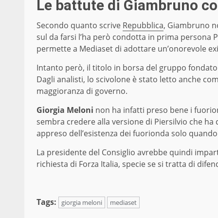
Le battute di Giambruno co
Secondo quanto scrive
Repubblica
, Giambruno no
sul da farsi l’ha però condotta in prima persona P
permette a Mediaset di adottare un’onorevole exi
Intanto però, il titolo in borsa del gruppo fondato
Dagli analisti, lo scivolone è stato letto anche com
maggioranza di governo.
Giorgia Meloni
non ha infatti preso bene i fuorion
sembra credere alla versione di Piersilvio che ha 
appreso dell’esistenza dei fuorionda solo quando il
La presidente del Consiglio avrebbe quindi impart
richiesta di Forza Italia, specie se si tratta di dife
Tags:
giorgia meloni
mediaset