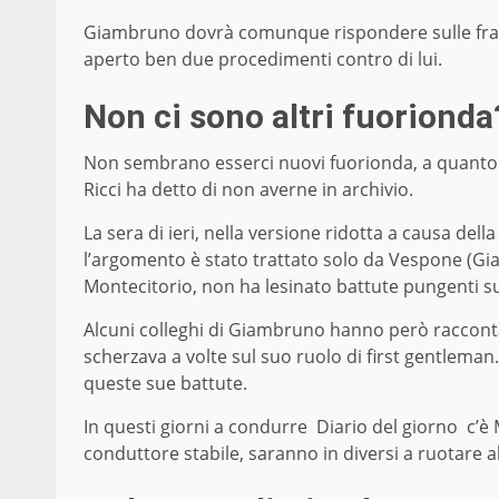
Giambruno dovrà comunque rispondere sulle frasi r
aperto ben due procedimenti contro di lui.
Non ci sono altri fuoriond
Non sembrano esserci nuovi fuorionda, a quanto pa
Ricci ha detto di non averne in archivio.
La sera di ieri, nella versione ridotta a causa dell
l’argomento è stato trattato solo da Vespone (Giam
Montecitorio, non ha lesinato battute pungenti 
Alcuni colleghi di Giambruno hanno però racconta
scherzava a volte sul suo ruolo di first gentlema
queste sue battute.
In questi giorni a condurre Diario del giorno c’è
conduttore stabile, saranno in diversi a ruotare 