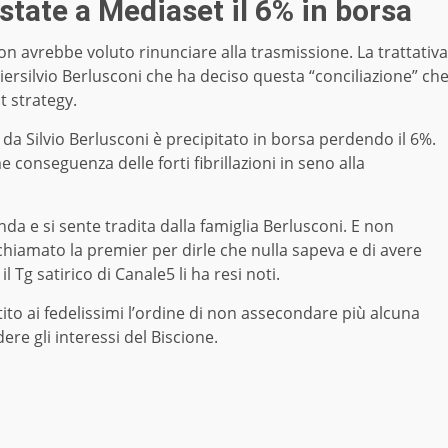
state a Mediaset il 6% in borsa
n avrebbe voluto rinunciare alla trasmissione. La trattativa
iersilvio Berlusconi che ha deciso questa “conciliazione” ch
t strategy.
 da Silvio Berlusconi è precipitato in borsa perdendo il 6%.
e conseguenza delle forti fibrillazioni in seno alla
da e si sente tradita dalla famiglia Berlusconi. E non
chiamato la premier per dirle che nulla sapeva e di avere
 Tg satirico di Canale5 li ha resi noti.
ito ai fedelissimi l’ordine di non assecondare più alcuna
ndere gli interessi del Biscione.