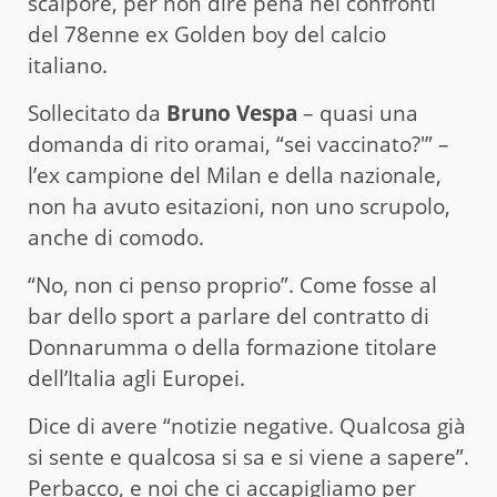
scalpore, per non dire pena nei confronti
del 78enne ex Golden boy del calcio
italiano.
Sollecitato da
Bruno Vespa
– quasi una
domanda di rito oramai, “sei vaccinato?'” –
l’ex campione del Milan e della nazionale,
non ha avuto esitazioni, non uno scrupolo,
anche di comodo.
“No, non ci penso proprio”. Come fosse al
bar dello sport a parlare del contratto di
Donnarumma o della formazione titolare
dell’Italia agli Europei.
Dice di avere “notizie negative. Qualcosa già
si sente e qualcosa si sa e si viene a sapere”.
Perbacco, e noi che ci accapigliamo per