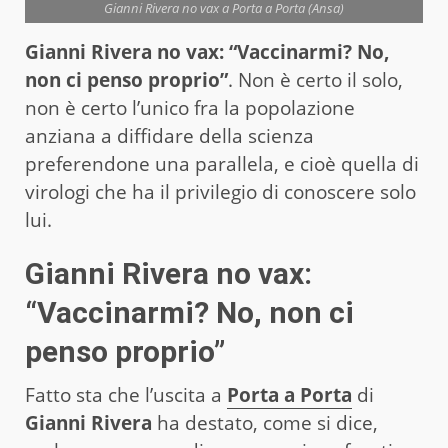
Gianni Rivera no vax a Porta a Porta (Ansa)
Gianni Rivera no vax: “Vaccinarmi? No,
non ci penso proprio”
. Non è certo il solo,
non è certo l’unico fra la popolazione
anziana a diffidare della scienza
preferendone una parallela, e cioè quella di
virologi che ha il privilegio di conoscere solo
lui.
Gianni Rivera no vax:
“Vaccinarmi? No, non ci
penso proprio”
Fatto sta che l’uscita a
Porta a Porta
di
Gianni Rivera
ha destato, come si dice,