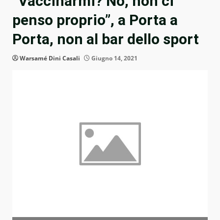
“Vaccinarmi? No, non ci
penso proprio”, a Porta a
Porta, non al bar dello sport
Warsamé Dini Casali
Giugno 14, 2021