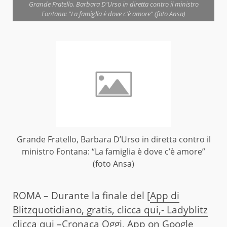
Grande Fratello, Barbara D'Urso in diretta contro il ministro
Fontana: "La famiglia è dove c'è amore" (foto Ansa)
Grande Fratello, Barbara D’Urso in diretta contro il
ministro Fontana: “La famiglia è dove c’è amore”
(foto Ansa)
ROMA – Durante la finale del [
App di
Blitzquotidiano, gratis, clicca qui,-
Ladyblitz
clicca qui –
Cronaca Oggi, App on Google