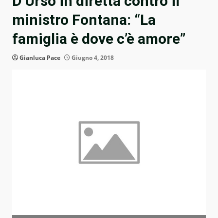
D’Urso in diretta contro il
ministro Fontana: “La
famiglia è dove c’è amore”
Gianluca Pace
Giugno 4, 2018