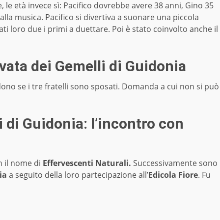
, le età invece sì: Pacifico dovrebbe avere 38 anni, Gino 35
alla musica. Pacifico si divertiva a suonare una piccola
ti loro due i primi a duettare. Poi è stato coinvolto anche il
rivata dei Gemelli di Guidonia
edono se i tre fratelli sono sposati. Domanda a cui non si può
 di Guidonia: l’incontro con
n il nome di
Effervescenti Naturali.
Successivamente sono
ia
a seguito della loro partecipazione all’
Edicola Fiore
. Fu