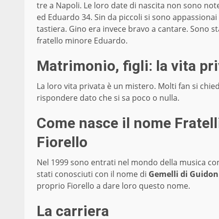
tre a Napoli. Le loro date di nascita non sono note
ed Eduardo 34. Sin da piccoli si sono appassionai 
tastiera. Gino era invece bravo a cantare. Sono sta
fratello minore Eduardo.
Matrimonio, figli: la vita p
La loro vita privata è un mistero. Molti fan si chi
rispondere dato che si sa poco o nulla.
Come nasce il nome Fratelli
Fiorello
Nel 1999 sono entrati nel mondo della musica co
stati conosciuti con il nome di
Gemelli di Guidon
proprio Fiorello a dare loro questo nome.
La carriera