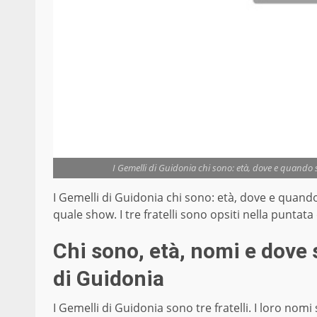
I Gemelli di Guidonia chi sono: età, dove e quando so
I Gemelli di Guidonia chi sono: età, dove e quando s
quale show. I tre fratelli sono opsiti nella puntat
Chi sono, età, nomi e dove s
di Guidonia
I Gemelli di Guidonia sono tre fratelli. I loro nom