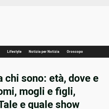
Lifestyle
Notizia per Notizia
Oroscopo
a chi sono: età, dove e
mi, mogli e figli,
, Tale e quale show