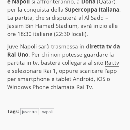
e Napoli
si affronteranno, a
Doha
(Qatar),
per la conquista della
Supercoppa Italiana
.
La partita, che si disputerà al Al Sadd –
Jassim Bin Hamad Stadium, avrà inizio alle
ore 18:30 italiane (22:30 locali).
Juve-Napoli sarà trasmessa in d
iretta tv da
Rai Uno
. Per chi non potesse guardare la
partita in tv, basterà collegarsi al sito
Rai.tv
e selezionare Rai 1, oppure scaricare l’app
per smartphone e tablet Android, iOS o
Windows Phone chiamata Rai Tv.
Tags:
juventus
napoli